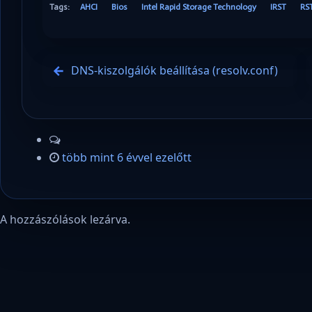
Tags:
AHCI
Bios
Intel Rapid Storage Technology
IRST
RS
DNS-kiszolgálók beállítása (resolv.conf)
több mint 6 évvel ezelőtt
A hozzászólások lezárva.