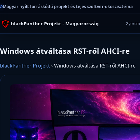
Magyar nyílt forráskódú projekt és tejes szoftver-ökoszisztéma
blackPanther Projekt - Magyarország
Gyorsm
Windows átváltása RST-ről AHCI-re
blackPanther Projekt
›
Windows átváltása RST-ről AHCI-re