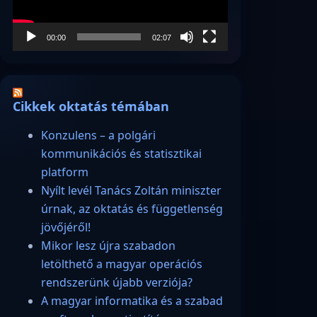
00:00
02:07
Cikkek oktatás témában
Konzulens – a polgári
kommunikációs és statisztikai
platform
Nyílt levél Tanács Zoltán miniszter
úrnak, az oktatás és függetlenség
jövőjéről!
Mikor lesz újra szabadon
letölthető a magyar operációs
rendszerünk újabb verziója?
A magyar informatika és a szabad