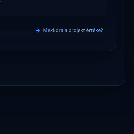
T
Mekkora a projekt értéke?