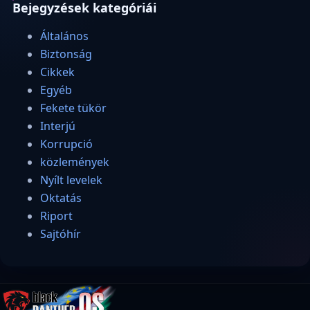
Bejegyzések kategóriái
Általános
Biztonság
Cikkek
Egyéb
Fekete tükör
Interjú
Korrupció
közlemények
Nyílt levelek
Oktatás
Riport
Sajtóhír