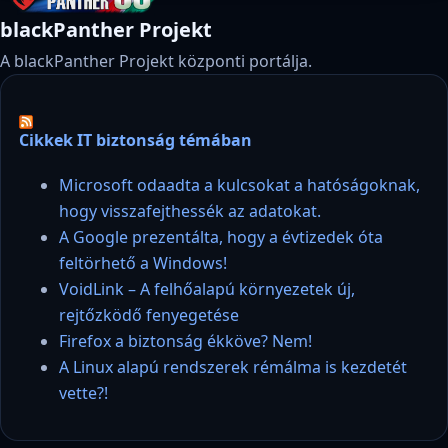
blackPanther Projekt
A blackPanther Projekt központi portálja.
Cikkek IT biztonság témában
Microsoft odaadta a kulcsokat a hatóságoknak,
hogy visszafejthessék az adatokat.
A Google prezentálta, hogy a évtizedek óta
feltörhető a Windows!
VoidLink – A felhőalapú környezetek új,
rejtőzködő fenyegetése
Firefox a biztonság ékköve? Nem!
A Linux alapú rendszerek rémálma is kezdetét
vette?!