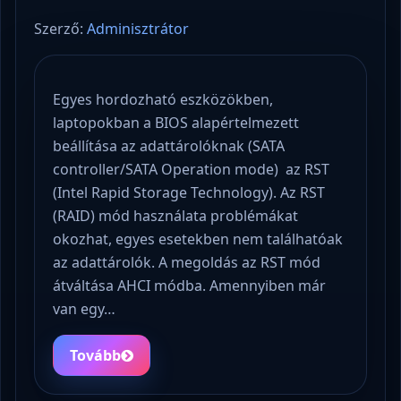
Szerző:
Adminisztrátor
Egyes hordozható eszközökben,
laptopokban a BIOS alapértelmezett
beállítása az adattárolóknak (SATA
controller/SATA Operation mode) az RST
(Intel Rapid Storage Technology). Az RST
(RAID) mód használata problémákat
okozhat, egyes esetekben nem találhatóak
az adattárolók. A megoldás az RST mód
átváltása AHCI módba. Amennyiben már
van egy…
Tovább