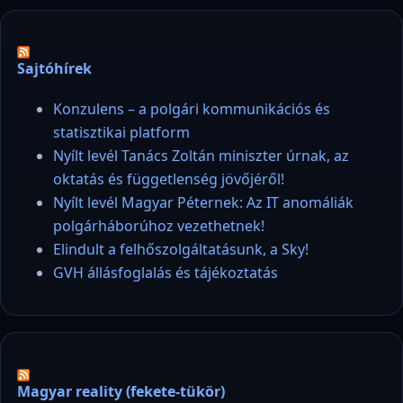
Sajtóhírek
Konzulens – a polgári kommunikációs és
statisztikai platform
Nyílt levél Tanács Zoltán miniszter úrnak, az
oktatás és függetlenség jövőjéről!
Nyílt levél Magyar Péternek: Az IT anomáliák
polgárháborúhoz vezethetnek!
Elindult a felhőszolgáltatásunk, a Sky!
GVH állásfoglalás és tájékoztatás
Magyar reality (fekete-tükör)