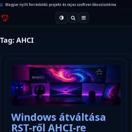
Magyar nyílt forráskódú projekt és tejes szoftver-ökoszisztéma
Tag: AHCI
Windows átváltása
RST-ről AHCI-re