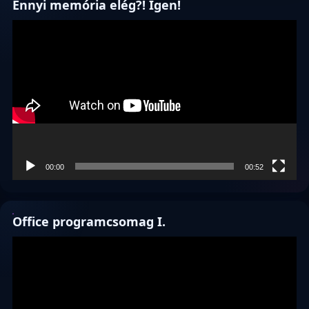
Ennyi memória elég?! Igen!
Videólejátszó
00:00
00:52
Office programcsomag I.
Videólejátszó