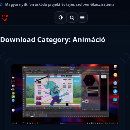
Magyar nyílt forráskódú projekt és tejes szoftver-ökoszisztéma
Download Category: Animáció