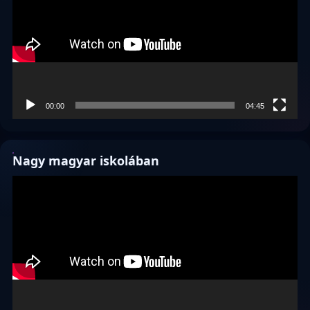
00:00
04:45
Nagy magyar iskolában
Videólejátszó