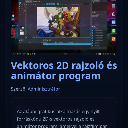
Vektoros 2D rajzoló és
animátor program
Szerző:
Adminisztrátor
Az alábbi grafikus alkalmazás egy nyílt
forráskódú 2D-s vektoros rajzoló és
animátor program, amellyel a rajzfilmipar