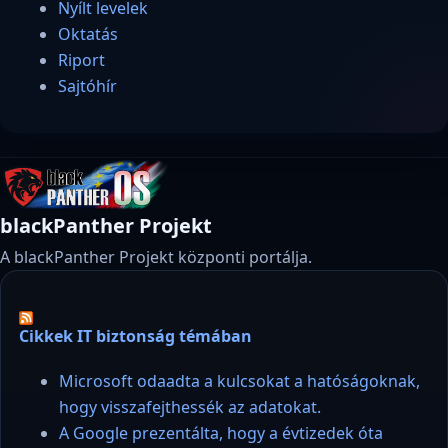
Nyílt levelek
Oktatás
Riport
Sajtóhír
blackPanther Projekt
A blackPanther Projekt központi portálja.
Cikkek IT biztonság témában
Microsoft odaadta a kulcsokat a hatóságoknak,
hogy visszafejthessék az adatokat.
A Google prezentálta, hogy a évtizedek óta