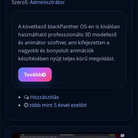
Szerző:
Adminisztrátor
A következő blackPanther OS-en is kiválóan
használható professzionális 3D modellező
és animátor szoftver, ami kifejezetten a
nagyobb és bonyolult animációk
készítésében nyújt teljes körű megoldást.
Tovább
Hozzászólás
több mint 5 évvel ezelőtt