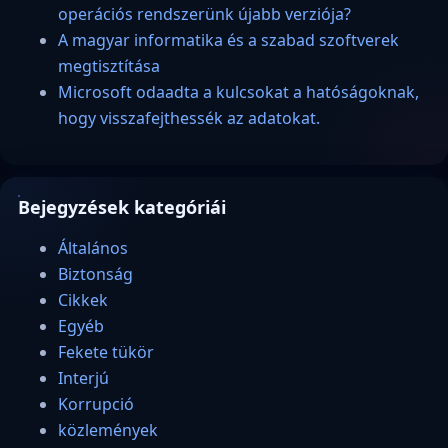
operációs rendszerünk újabb verziója?
A magyar informatika és a szabad szoftverek
megtisztítása
Microsoft odaadta a kulcsokat a hatóságoknak,
hogy visszafejthessék az adatokat.
Bejegyzések kategóriái
Általános
Biztonság
Cikkek
Egyéb
Fekete tükör
Interjú
Korrupció
közlemények