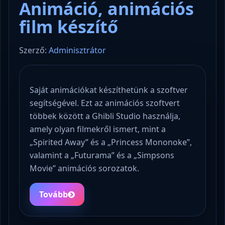
Animáció, animációs
film készítő
Szerző:
Adminisztrátor
Saját animációkat készíthetünk a szoftver
segítségével. Ezt az animációs szoftvert
többek között a Ghibli Studio használja,
amely olyan filmekről ismert, mint a
„Spirited Away” és a „Princess Mononoke”,
valamint a „Futurama” és a „Simpsons
Movie” animációs sorozatok.
Tovább