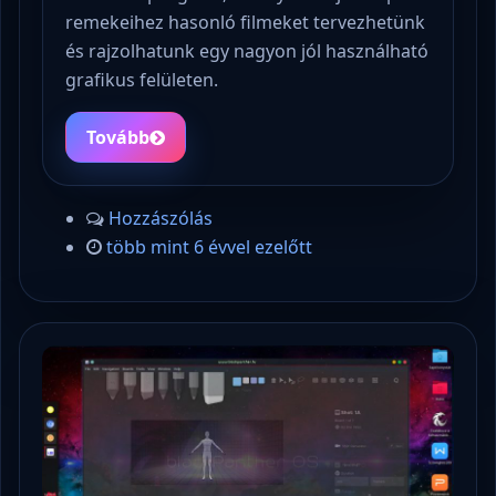
remekeihez hasonló filmeket tervezhetünk
és rajzolhatunk egy nagyon jól használható
grafikus felületen.
Tovább
Hozzászólás
több mint 6 évvel ezelőtt