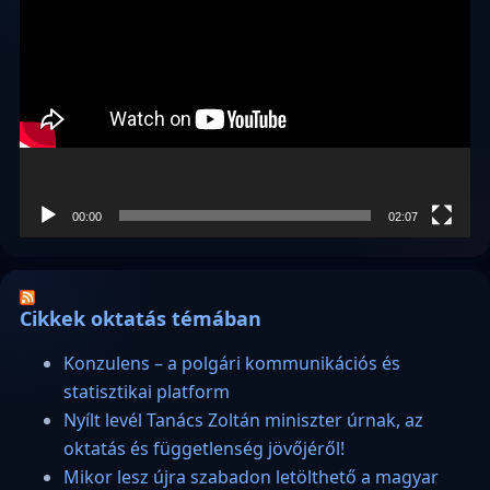
00:00
02:07
Cikkek oktatás témában
Konzulens – a polgári kommunikációs és
statisztikai platform
Nyílt levél Tanács Zoltán miniszter úrnak, az
oktatás és függetlenség jövőjéről!
Mikor lesz újra szabadon letölthető a magyar