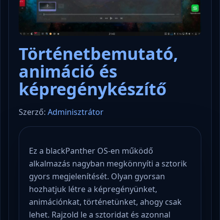
Történetbemutató,
animáció és
képregénykészítő
Szerző:
Adminisztrátor
Ez a blackPanther OS-en működő
alkalmazás nagyban megkönnyíti a sztorik
gyors megjelenítését. Olyan gyorsan
hozhatjuk létre a képregényünket,
animációnkat, történetünket, ahogy csak
lehet. Rajzold le a sztoridat és azonnal