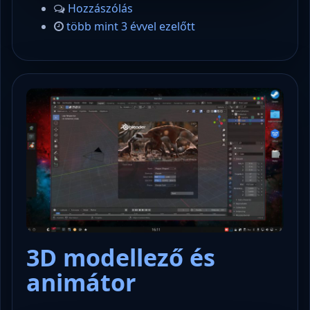
Hozzászólás
több mint 3 évvel ezelőtt
3D modellező és
animátor