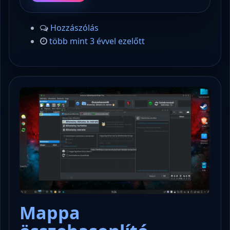
Hozzászólás
több mint 3 évvel ezelőtt
Mappa