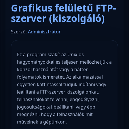
Grafikus felületű FTP-
szerver (kiszolgáló)
Szerző:
Adminisztrátor
Ez a program szakít az Unix-os
hagyományokkal és teljesen mellőzhetjük a
konzol használatát vagy a háttér
folyamatok ismeretét. Az alkalmazással
egyetlen kattintással tudjuk indítani vagy
leállítani a FTP-szerver kiszolgálónkat,
felhasználókat felvenni, engedélyezni,
jogosultságokat beállítani, vagy épp
megnézni, hogy a felhasználók mit
művelnek a gépünkön.