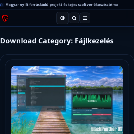
Magyar nyílt forráskódú projekt és tejes szoftver-ökoszisztéma
Download Category: Fájlkezelés