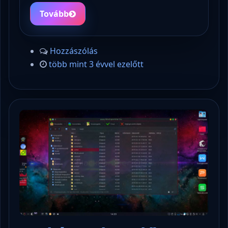
Tovább
Hozzászólás
több mint 3 évvel ezelőtt