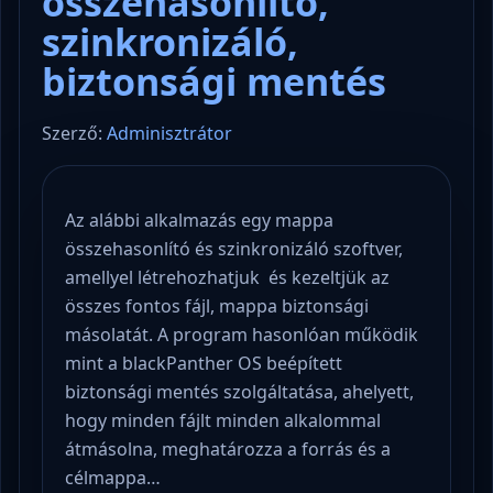
összehasonlító,
szinkronizáló,
biztonsági mentés
Szerző:
Adminisztrátor
Az alábbi alkalmazás egy mappa
összehasonlító és szinkronizáló szoftver,
amellyel létrehozhatjuk és kezeltjük az
összes fontos fájl, mappa biztonsági
másolatát. A program hasonlóan működik
mint a blackPanther OS beépített
biztonsági mentés szolgáltatása, ahelyett,
hogy minden fájlt minden alkalommal
átmásolna, meghatározza a forrás és a
célmappa…