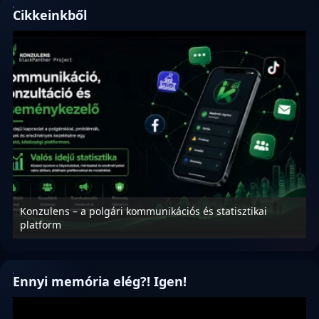
Cikkeinkből
Konzulens – a polgári kommunikációs és statisztikai
N
platform
f
Ennyi memória elég?! Igen!
Videólejátszó