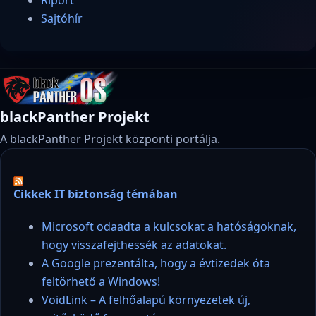
Sajtóhír
blackPanther Projekt
A blackPanther Projekt központi portálja.
Cikkek IT biztonság témában
Microsoft odaadta a kulcsokat a hatóságoknak,
hogy visszafejthessék az adatokat.
A Google prezentálta, hogy a évtizedek óta
feltörhető a Windows!
VoidLink – A felhőalapú környezetek új,