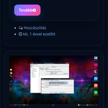
Tovább
Hozzászólás
kb. 1 évvel ezelőtt