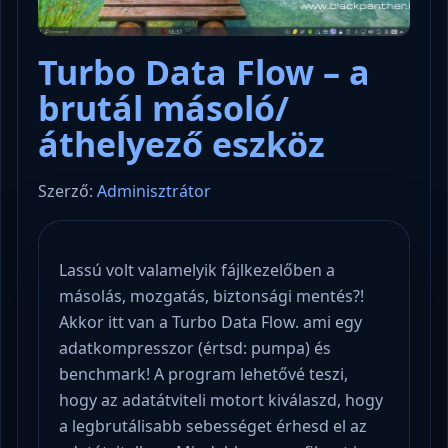
Turbo Data Flow – a
brutál másoló/
áthelyező eszköz
Szerző:
Adminisztrátor
Lassú volt valamelyik fájlkezelőben a
másolás, mozgatás, biztonsági mentés?!
Akkor itt van a Turbo Data Flow. ami egy
adatkompresszor (értsd: pumpa) és
benchmark! A program lehetővé teszi,
hogy az adatátviteli motort kiválaszd, hogy
a legbrutálisabb sebességet érhesd el az