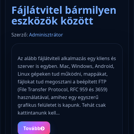
Fájlátvitel bármilyen
eszközök között
Szerző:
Adminisztrátor
Az alább fájlátviteli alkalmazás egy kliens és
szerver is egyben. Mac, Windows, Android,
Linux gépeken tud működni, mappákat,
fájlokat tud megosztani a beépített FTP
(File Transfer Protocol, RFC 959 és 3659)
használatával, amihez egy egyszerű
grafikus felületet is kapunk. Tehát csak
kattintanunk kell…
Tovább