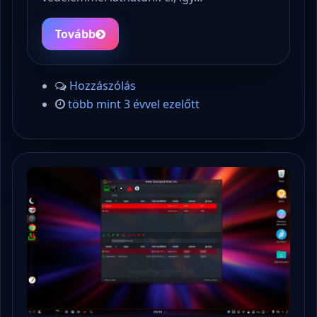
Tovább
Hozzászólás
több mint 3 évvel ezelőtt