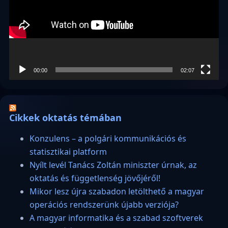
00:00
02:07
Cikkek oktatás témában
Konzulens – a polgári kommunikációs és
statisztikai platform
Nyílt levél Tanács Zoltán miniszter úrnak, az
oktatás és függetlenség jövőjéről!
Mikor lesz újra szabadon letölthető a magyar
operációs rendszerünk újabb verziója?
A magyar informatika és a szabad szoftverek