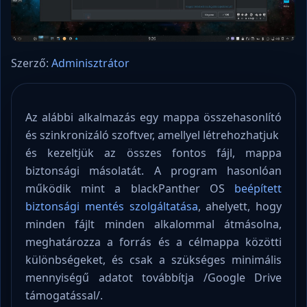
Szerző:
Adminisztrátor
Az alábbi alkalmazás egy mappa összehasonlító
és szinkronizáló szoftver, amellyel létrehozhatjuk
és kezeltjük az összes fontos fájl, mappa
biztonsági másolatát. A program hasonlóan
működik mint a blackPanther OS
beépített
biztonsági mentés szolgáltatása
, ahelyett, hogy
minden fájlt minden alkalommal átmásolna,
meghatározza a forrás és a célmappa közötti
különbségeket, és csak a szükséges minimális
mennyiségű adatot továbbítja /Google Drive
támogatással/.