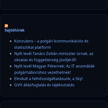
Sajtóhírek
Konzulens – a polgári kommunikációs és
statisztikai platform
Nyílt levél Tanács Zoltán miniszter úrnak, az
oktatás és függetlenség jövőjéről!
Nyílt levél Magyar Péternek: Az IT anomáliák
polgárháborúhoz vezethetnek!
Elindult a felhőszolgáltatásunk, a Sky!
GVH állásfoglalás és tájékoztatás