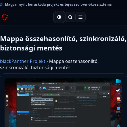
Magyar nyílt forráskódú projekt és tejes szoftver-ökoszisztéma
Mappa összehasonlító, szinkronizáló,
biztonsági mentés
blackPanther Projekt
›
Mappa összehasonlító,
szinkronizáló, biztonsági mentés