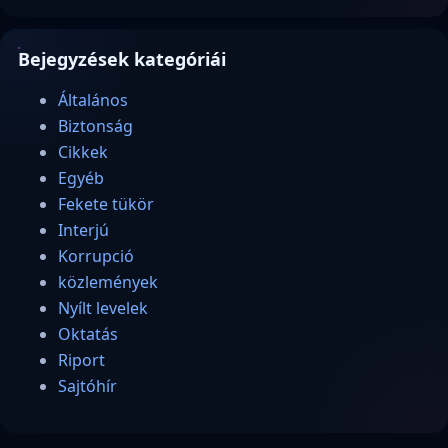
Bejegyzések kategóriái
Általános
Biztonság
Cikkek
Egyéb
Fekete tükör
Interjú
Korrupció
közlemények
Nyílt levelek
Oktatás
Riport
Sajtóhír