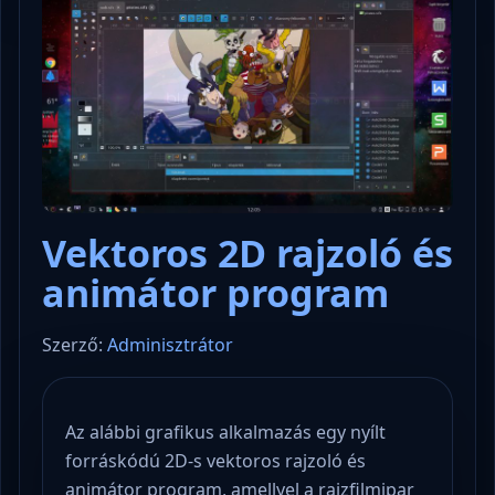
Vektoros 2D rajzoló és
animátor program
Szerző:
Adminisztrátor
Az alábbi grafikus alkalmazás egy nyílt
forráskódú 2D-s vektoros rajzoló és
animátor program, amellyel a rajzfilmipar