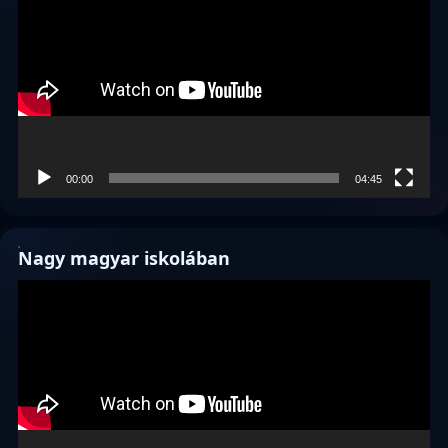
00:00
04:45
Nagy magyar iskolában
Videólejátszó