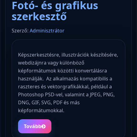
Fotó- és grafikus
szerkesztő
Szerző:
Adminisztrátor
Képszerkesztésre, illusztrációk készítésére,
webdizájnra vagy különböző
képformátumok közötti konvertálásra
használják. Az alkalmazás kompatibilis a
raszteres és vektorgrafikákkal, például a
Photoshop PSD-vel, valamint a JPEG, PNG,
DNG, GIF, SVG, PDF és más
képformátumokkal.
Tovább