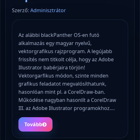
Szerző:
Adminisztrátor
Az alábbi blackPanther OS-en futó
alkalmazás egy magyar nyelvű,
vektorgrafikus rajzprogram. A legújabb
frissítés nem titkolt célja, hogy az Adobe
Illustrator babérjaira törjön!
Vektorgarfikus módon, szinte minden
grafikus feladatot megvalósíthatunk,
hasonlóan mint pl. a CorelDraw-ban.
Működése nagyban hasonlít a CorelDraw
III. az Adobe Illustrator programokhoz.…
Tovább