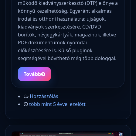
működő kiadványszerkesztő (DTP) előnye a
könnyű kezelhetőség. Egyaránt alkalmas
irodai és otthoni használatra: újságok,
kiadványok szerkesztésére, CD/DVD
borítók, névjegykártyák, magazinok, illetve
PDF dokumentumok nyomdai
előkészítésére is. Külső pluginok
segítségével bővíthető még több dologgal.
Tovább
Hozzászólás
több mint 5 évvel ezelőtt