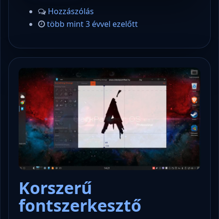
Hozzászólás
több mint 3 évvel ezelőtt
Korszerű
fontszerkesztő