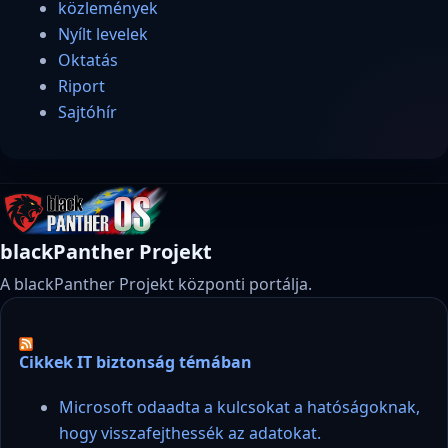
közlemények
Nyílt levelek
Oktatás
Riport
Sajtóhír
blackPanther Projekt
A blackPanther Projekt központi portálja.
Cikkek IT biztonság témában
Microsoft odaadta a kulcsokat a hatóságoknak,
hogy visszafejthessék az adatokat.