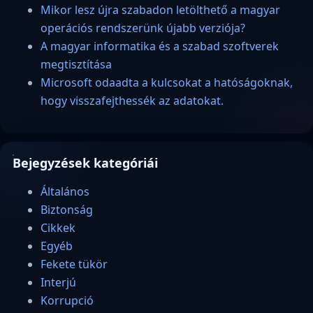
Mikor lesz újra szabadon letölthető a magyar
operációs rendszerünk újabb verziója?
A magyar informatika és a szabad szoftverek
megtisztítása
Microsoft odaadta a kulcsokat a hatóságoknak,
hogy visszafejthessék az adatokat.
Bejegyzések kategóriái
Általános
Biztonság
Cikkek
Egyéb
Fekete tükör
Interjú
Korrupció