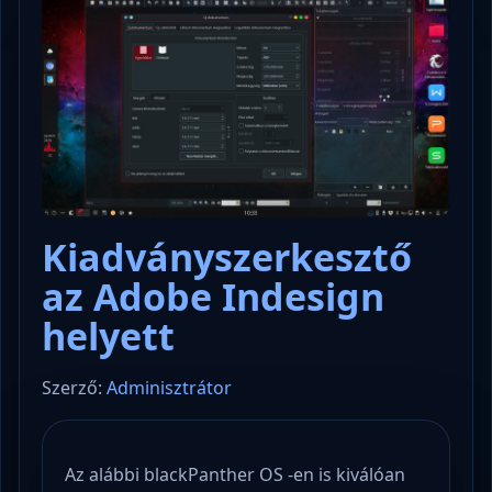
Kiadványszerkesztő
az Adobe Indesign
helyett
Szerző:
Adminisztrátor
Az alábbi blackPanther OS -en is kiválóan