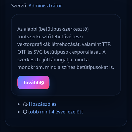
Szerző:
Adminisztrátor
Az alábbi (betűtípus-szerkesztő)
fontszerkesztő lehetővé teszi
vektorgrafikák létrehozását, valamint TTF,
OTF és SVG betűtípusok exportálását. A
szerkesztő jól támogatja mind a
monokróm, mind a színes betűtípusokat is.
Tovább
Hozzászólás
több mint 4 évvel ezelőtt