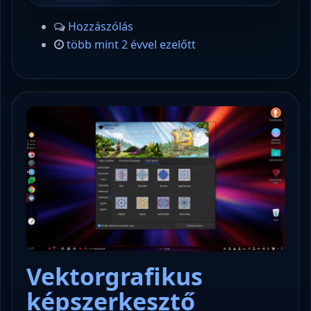
Hozzászólás
több mint 2 évvel ezelőtt
Vektorgrafikus
képszerkesztő