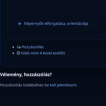
Képernyők elforgatása, orientációja
Hozzászólás
több mint 4 évvel ezelőtt
Vélemény, hozzászólás?
Hozzászólás küldéséhez
be kell jelentkezni
.