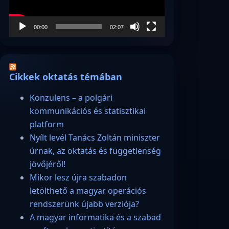
00:00
02:07
Cikkek oktatás témában
Konzulens – a polgári
kommunikációs és statisztikai
platform
Nyílt levél Tanács Zoltán miniszter
úrnak, az oktatás és függetlenség
jövőjéről!
Mikor lesz újra szabadon
letölthető a magyar operációs
rendszerünk újabb verziója?
A magyar informatika és a szabad