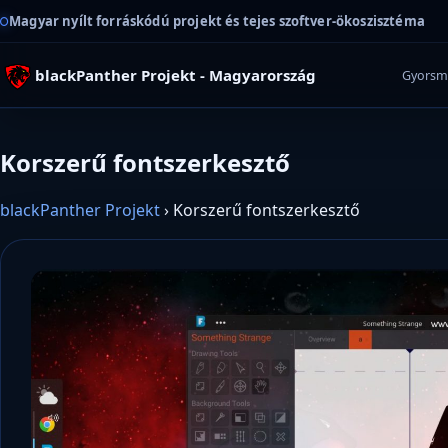
Magyar nyílt forráskódú projekt és tejes szoftver-ökoszisztéma
blackPanther Projekt - Magyarország
Gyorsm
Korszerű fontszerkesztő
blackPanther Projekt
›
Korszerű fontszerkesztő