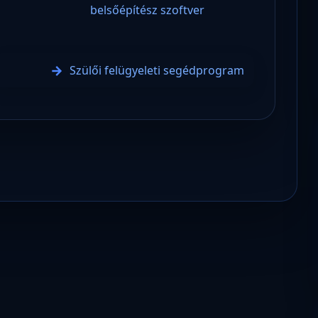
belsőépítész szoftver
Szülői felügyeleti segédprogram