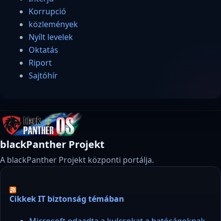
Korrupció
közlemények
Nyílt levelek
Oktatás
Riport
Sajtóhír
blackPanther Projekt
A blackPanther Projekt központi portálja.
Cikkek IT biztonság témában
Microsoft odaadta a kulcsokat a hatóságoknak,