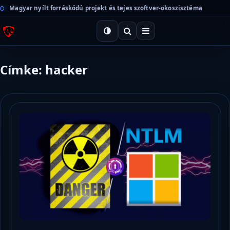
Magyar nyílt forráskódú projekt és tejes szoftver-ökoszisztéma
Címke: hacker