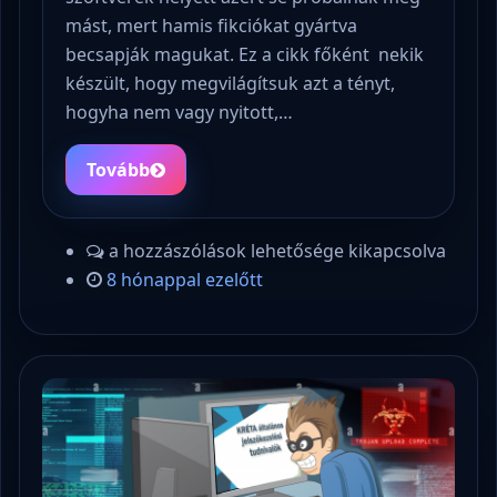
mást, mert hamis fikciókat gyártva
becsapják magukat. Ez a cikk főként nekik
készült, hogy megvilágítsuk azt a tényt,
hogyha nem vagy nyitott,…
Tovább
a hozzászólások lehetősége kikapcsolva
8 hónappal ezelőtt