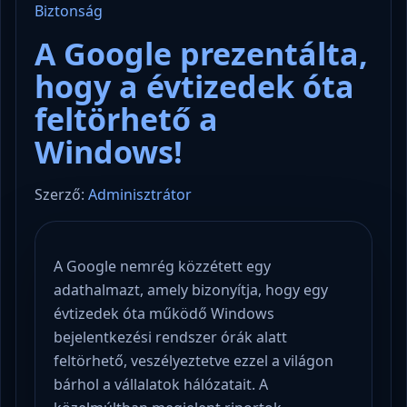
Biztonság
A Google prezentálta,
hogy a évtizedek óta
feltörhető a
Windows!
Szerző:
Adminisztrátor
A Google nemrég közzétett egy
adathalmazt, amely bizonyítja, hogy egy
évtizedek óta működő Windows
bejelentkezési rendszer órák alatt
feltörhető, veszélyeztetve ezzel a világon
bárhol a vállalatok hálózatait. A