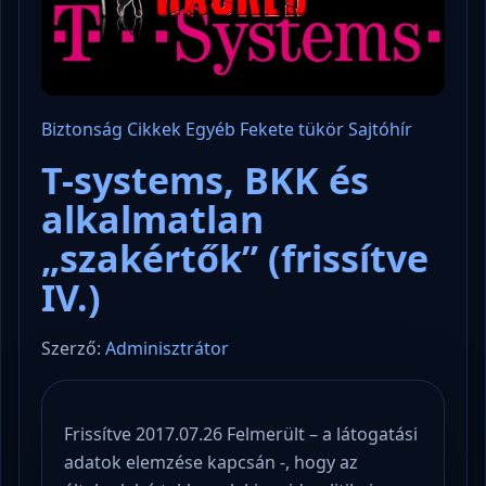
Biztonság
Cikkek
Egyéb
Fekete tükör
Sajtóhír
T-systems, BKK és
alkalmatlan
„szakértők” (frissítve
IV.)
Szerző:
Adminisztrátor
Frissítve 2017.07.26 Felmerült – a látogatási
adatok elemzése kapcsán -, hogy az