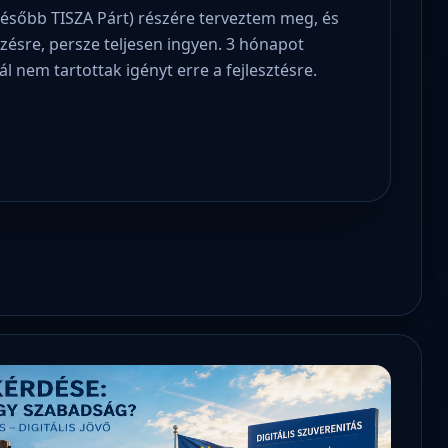
később TISZA Párt) részére terveztem meg, és
lezésre, persze teljesen ingyen. 3 hónapot
l nem tartottak igényt erre a fejlesztésre.