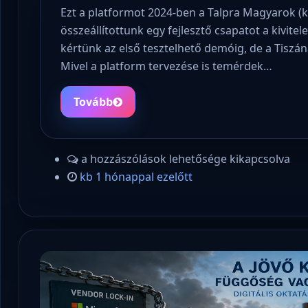
Ezt a platformot 2024-ben a Talpra Magyarok (
összeállítottunk egy fejlesztő csapatot a kivite
kértünk az első tesztelhető demóig, de a Tiszáná
Mivel a platform tervezése is temérdek…
Tovább
a hozzászólások lehetősége kikapcsolva
kb 1 hónappal ezelőtt