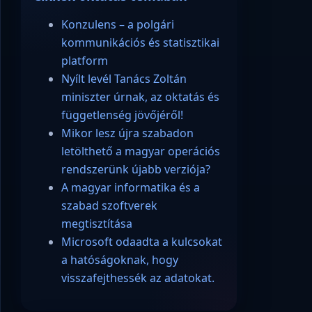
Konzulens – a polgári
kommunikációs és statisztikai
platform
Nyílt levél Tanács Zoltán
miniszter úrnak, az oktatás és
függetlenség jövőjéről!
Mikor lesz újra szabadon
letölthető a magyar operációs
rendszerünk újabb verziója?
A magyar informatika és a
szabad szoftverek
megtisztítása
Microsoft odaadta a kulcsokat
a hatóságoknak, hogy
visszafejthessék az adatokat.