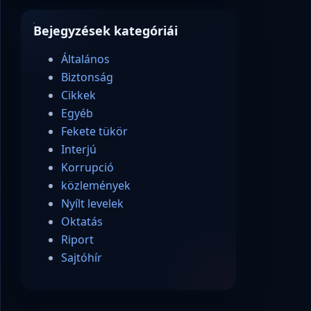
Bejegyzések kategóriái
Általános
Biztonság
Cikkek
Egyéb
Fekete tükör
Interjú
Korrupció
közlemények
Nyílt levelek
Oktatás
Riport
Sajtóhír