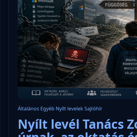
Általános
Egyéb
Nyílt levelek
Sajtóhír
Nyílt levél Tanács 