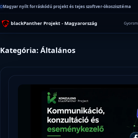
Magyar nyílt forráskódú projekt és tejes szoftver-ökoszisztéma
blackPanther Projekt - Magyarország
Gyorsm
Kategória: Általános