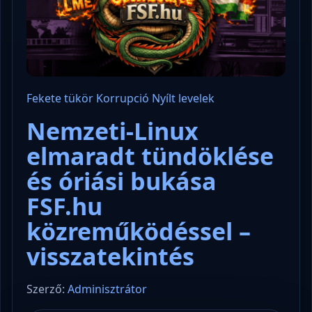
Fekete tükör
Korrupció
Nyílt levelek
Nemzeti-Linux
elmaradt tündöklése
és óriási bukása
FSF.hu
közreműködéssel –
visszatekintés
Szerző:
Adminisztrátor