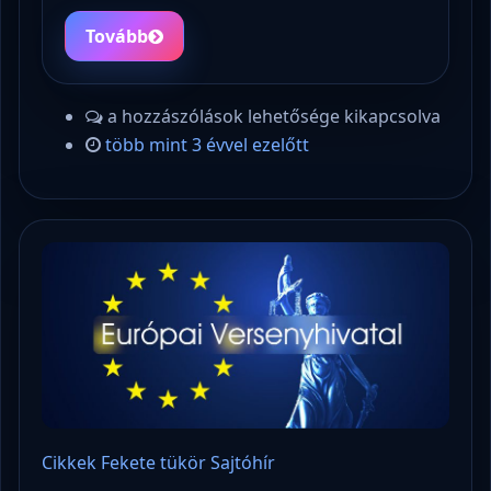
Tovább
a hozzászólások lehetősége kikapcsolva
több mint 3 évvel ezelőtt
Cikkek
Fekete tükör
Sajtóhír