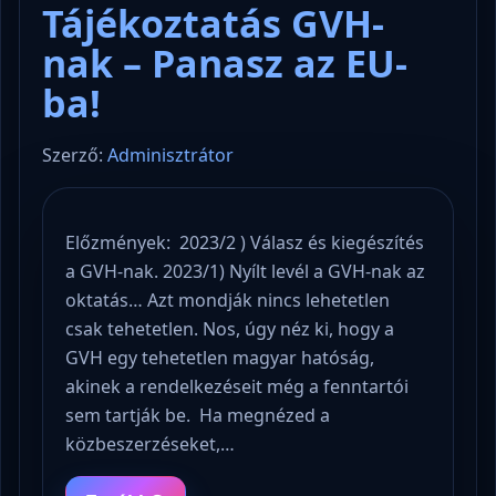
Tájékoztatás GVH-
nak – Panasz az EU-
ba!
Szerző:
Adminisztrátor
Előzmények: 2023/2 ) Válasz és kiegészítés
a GVH-nak. 2023/1) Nyílt levél a GVH-nak az
oktatás… Azt mondják nincs lehetetlen
csak tehetetlen. Nos, úgy néz ki, hogy a
GVH egy tehetetlen magyar hatóság,
akinek a rendelkezéseit még a fenntartói
sem tartják be. Ha megnézed a
közbeszerzéseket,…