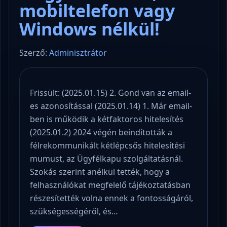
mobiltelefon vagy
Windows nélkül!
Szerző:
Adminisztrátor
Frissült: (2025.01.15) 2. Gond van az email-
es azonosítással (2025.01.14) 1. Már email-
ben is működik a kétfaktoros hitelesítés
(2025.01.2) 2024 végén beindították a
félrekommunikált kétlépcsős hitelesítési
mumust, az Ügyfélkapu szolgáltatásnál.
Szokás szerint anélkül tették, hogy a
felhasználókat megfelelő tájékoztatásban
részesítették volna ennek a fontosságáról,
szükségességéről, és…