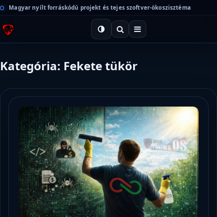
Magyar nyílt forráskódú projekt és tejes szoftver-ökoszisztéma
Kategória: Fekete tükör