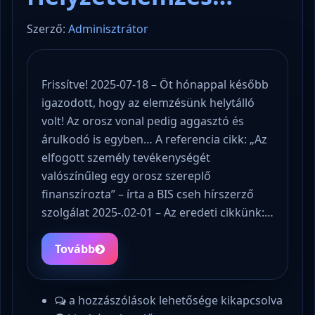
Szerző:
Adminisztrátor
Frissítve! 2025-07-18 – Öt hónappal később
igazodott, hogy az elemzésünk helytálló
volt! Az orosz vonal pedig aggasztó és
árulkodó is egyben… A referencia cikk: „Az
elfogott személy tevékenységét
valószínűleg egy orosz szereplő
finanszírozta” – írta a BIS cseh hírszerző
szolgálat 2025-.02-01 – Az eredeti cikkünk:…
Tovább
a hozzászólások lehetősége kikapcsolva