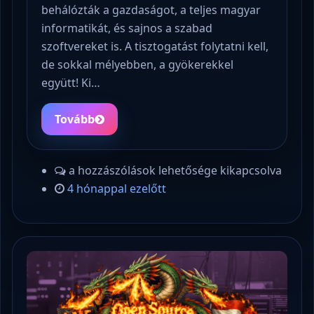
behálózták a gazdaságot, a teljes magyar
informatikát, és sajnos a szabad
szoftvereket is. A tisztogatást folytatni kell,
de sokkal mélyebben, a gyökerekkel
együtt! Ki…
Tovább
a hozzászólások lehetősége kikapcsolva
4 hónappal ezelőtt