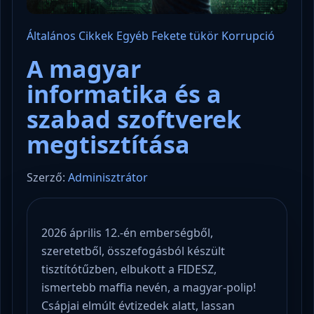
Általános
Cikkek
Egyéb
Fekete tükör
Korrupció
A magyar
informatika és a
szabad szoftverek
megtisztítása
Szerző:
Adminisztrátor
2026 április 12.-én emberségből,
szeretetből, összefogásból készült
tisztítótűzben, elbukott a FIDESZ,
ismertebb maffia nevén, a magyar-polip!
Csápjai elmúlt évtizedek alatt, lassan