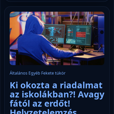
Általános
Egyéb
Fekete tükör
Ki okozta a riadalmat
az iskolákban?! Avagy
fától az erdőt!
Helyzetelemzés…