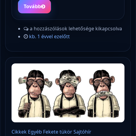
Tovább
a hozzászólások lehetősége kikapcsolva
kb. 1 évvel ezelőtt
Cikkek
Egyéb
Fekete tükör
Sajtóhír