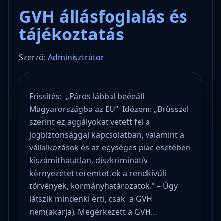
GVH állásfoglalás és
tájékoztatás
Szerző:
Adminisztrátor
Frissítés: „Páros lábbal beéeáll
Magyarországba az EU” Idézem: „Brüsszel
szerint ez aggályokat vetett fel a
jogbiztonsággal kapcsolatban, valamint a
vállalkozások és az egységes piac esetében
kiszámíthatatlan, diszkriminatív
környezetet teremtettek a rendkívüli
törvények, kormányhatározatok.” – Úgy
látszik mindenki érti, csak a GVH
nem(akarja). Megérkezett a GVH…