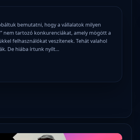
óbáltuk bemutatni, hogy a vállalatok milyen
e” nem tartozó konkurenciákat, amely mögött a
kkel felhasználókat veszítenek. Tehát valahol
ák. De hiába írtunk nyílt…