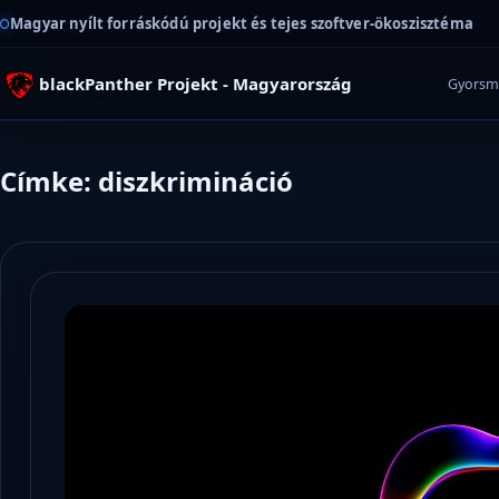
Magyar nyílt forráskódú projekt és tejes szoftver-ökoszisztéma
blackPanther Projekt - Magyarország
Gyorsm
Címke: diszkrimináció