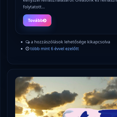
folytatott…
Tovább
a hozzászólások lehetősége kikapcsolva
több mint 6 évvel ezelőtt