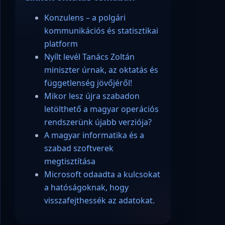
Konzulens – a polgári
kommunikációs és statisztikai
platform
Nyílt levél Tanács Zoltán
miniszter úrnak, az oktatás és
függetlenség jövőjéről!
Mikor lesz újra szabadon
letölthető a magyar operációs
rendszerünk újabb verziója?
A magyar informatika és a
szabad szoftverek
megtisztítása
Microsoft odaadta a kulcsokat
a hatóságoknak, hogy
visszafejthessék az adatokat.