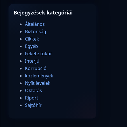
Bejegyzések kategóriái
Általános
Biztonság
Cikkek
Egyéb
Fekete tükör
Interjú
Korrupció
közlemények
Nyílt levelek
Oktatás
Riport
Sajtóhír