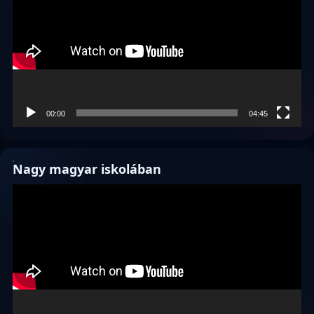
00:00
04:45
Nagy magyar iskolában
Videólejátszó