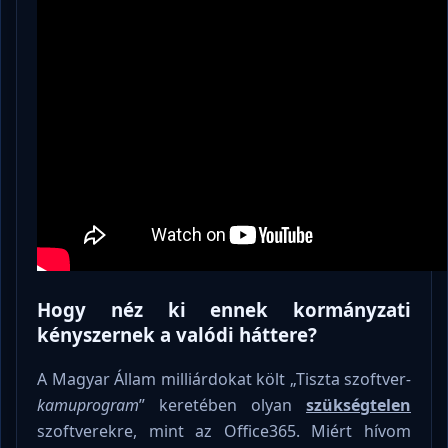
Hogy néz ki ennek kormányzati
kényszernek a valódi háttere?
A Magyar Állam milliárdokat költ „Tiszta szoftver
-
kamuprogram
” keretében olyan
szükségtelen
szoftverekre, mint az Office365. Miért hívom