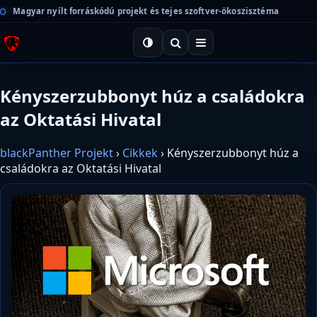
Magyar nyílt forráskódú projekt és tejes szoftver-ökoszisztéma
Kényszerzubbonyt húz a családokra
az Oktatási Hivatal
blackPanther Projekt
›
Cikkek
›
Kényszerzubbonyt húz a
családokra az Oktatási Hivatal