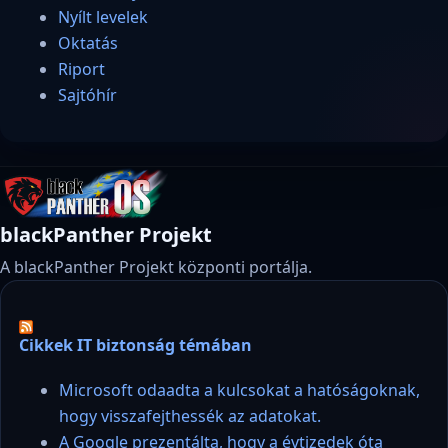
Nyílt levelek
Oktatás
Riport
Sajtóhír
blackPanther Projekt
A blackPanther Projekt központi portálja.
Cikkek IT biztonság témában
Microsoft odaadta a kulcsokat a hatóságoknak,
hogy visszafejthessék az adatokat.
A Google prezentálta, hogy a évtizedek óta