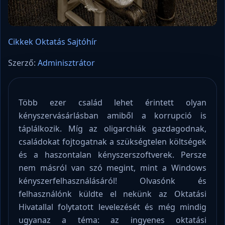
Cikkek
Oktatás
Sajtóhír
Szerző:
Adminisztrátor
Több ezer család lehet érintett olyan
kényszervásárlásban amiből a korrupció is
táplálkozik. Míg az oligarchiák gazdagodnak,
családokat fojtogatnak a szükségtelen költségek
és a haszontalan kényszerszoftverek. Persze
nem másról van szó megint, mint a Windows
kényszerfelhasználásáról! Olvasónk és
felhasználónk küldte el nekünk az Oktatási
Hivatallal folytatott levelezését és még mindig
ugyanaz a téma: az ingyenes oktatási