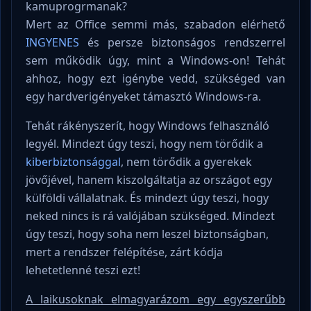
kamuprogrmanak?
Mert az Office semmi más, szabadon elérhető
INGYENES
és persze biztonságos rendszerrel
sem működik úgy, mint a Windows-on! Tehát
ahhoz, hogy ezt igénybe vedd, szükséged van
egy hardverigényeket támasztó Windows-ra.
Tehát rákényszerít, hogy Windows felhasználó
legyél. Mindezt úgy teszi, hogy nem törődik a
kiberbiztonsággal
, nem törődik a gyerekek
jövőjével, hanem kiszolgáltatja az országot egy
külföldi vállalatnak. És mindezt úgy teszi, hogy
neked nincs is rá valójában szükséged. Mindezt
úgy teszi, hogy soha nem leszel biztonságban,
mert a rendszer felépítése, zárt kódja
lehetetlenné teszi ezt!
A laikusoknak elmagyarázom egy egyszerűbb