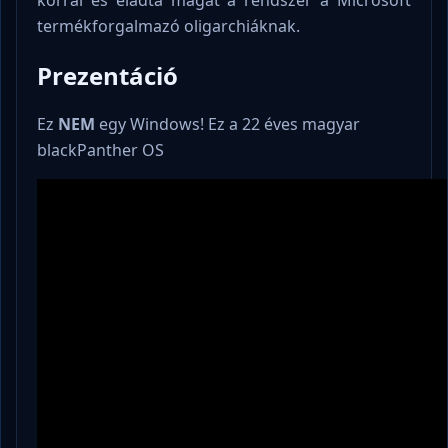
termékforgalmazó oligarchiáknak.
Prezentáció
Ez
NEM
egy Windows! Ez a 22 éves magyar
blackPanther OS