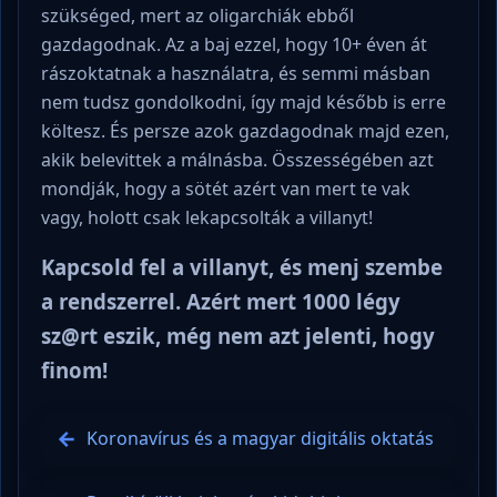
szükséged, mert az oligarchiák ebből
gazdagodnak. Az a baj ezzel, hogy 10+ éven át
rászoktatnak a használatra, és semmi másban
nem tudsz gondolkodni, így majd később is erre
költesz. És persze azok gazdagodnak majd ezen,
akik belevittek a málnásba. Összességében azt
mondják, hogy a sötét azért van mert te vak
vagy, holott csak lekapcsolták a villanyt!
Kapcsold fel a villanyt, és menj szembe
a rendszerrel. Azért mert 1000 légy
sz@rt eszik, még nem azt jelenti, hogy
finom!
Koronavírus és a magyar digitális oktatás