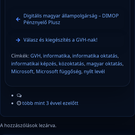
Digitális magyar állampolgárság – DIMOP
Pénznyelő Plusz
Válasz és kiegészítés a GVH-nak!
Címkék:
GVH
,
informatika
,
informatika oktatás
,
informatikai képzés
,
közoktatás
,
magyar oktatás
,
Microsoft
,
Microsoft függőség
,
nyílt levél
több mint 3 évvel ezelőtt
A hozzászólások lezárva.