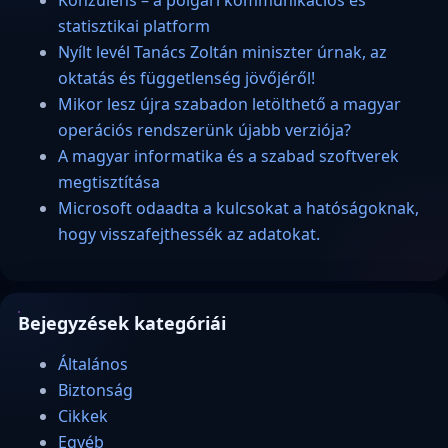
statisztikai platform
Nyílt levél Tanács Zoltán miniszter úrnak, az
oktatás és függetlenség jövőjéről!
Mikor lesz újra szabadon letölthető a magyar
operációs rendszerünk újabb verziója?
A magyar informatika és a szabad szoftverek
megtisztítása
Microsoft odaadta a kulcsokat a hatóságoknak,
hogy visszafejthessék az adatokat.
Bejegyzések kategóriái
Általános
Biztonság
Cikkek
Egyéb