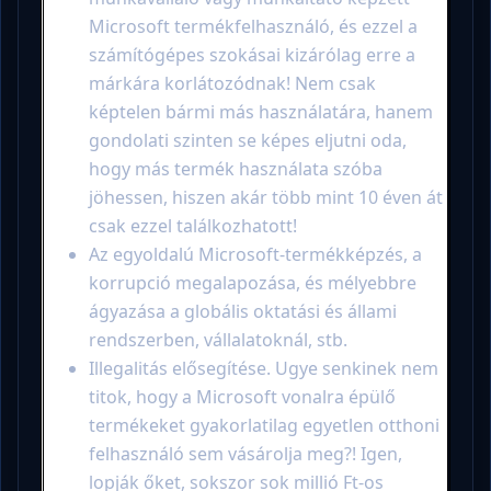
Microsoft termékfelhasználó, és ezzel a
számítógépes szokásai kizárólag erre a
márkára korlátozódnak! Nem csak
képtelen bármi más használatára, hanem
gondolati szinten se képes eljutni oda,
hogy más termék használata szóba
jöhessen, hiszen akár több mint 10 éven át
csak ezzel találkozhatott!
Az egyoldalú Microsoft-termékképzés, a
korrupció megalapozása, és mélyebbre
ágyazása a globális oktatási és állami
rendszerben, vállalatoknál, stb.
Illegalitás elősegítése. Ugye senkinek nem
titok, hogy a Microsoft vonalra épülő
termékeket gyakorlatilag egyetlen otthoni
felhasználó sem vásárolja meg?! Igen,
lopják őket, sokszor sok millió Ft-os