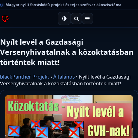
Magyar nyílt forráskódú projekt és tejes szoftver-ökoszisztéma
Nyílt levél a Gazdasági
Versenyhivatalnak a közoktatásban
történtek miatt!
blackPanther Projekt
›
Általános
›
Nyílt levél a Gazdasági
Versenyhivatalnak a közoktatásban történtek miatt!