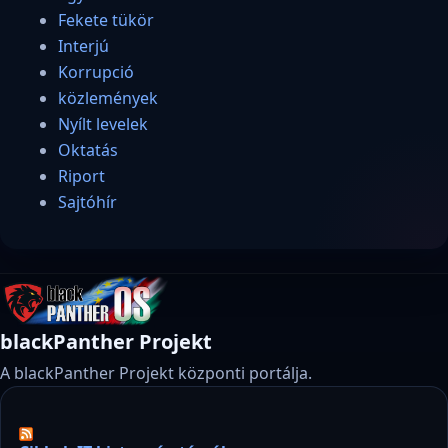
Fekete tükör
Interjú
Korrupció
közlemények
Nyílt levelek
Oktatás
Riport
Sajtóhír
blackPanther Projekt
A blackPanther Projekt központi portálja.