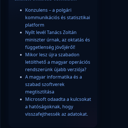
Konzulens – a polgári
kommunikációs és statisztikai
platform
Nyílt levél Tanács Zoltán
miniszter úrnak, az oktatás és
függetlenség jövőjéről!
Mikor lesz újra szabadon
letölthető a magyar operációs
rendszerünk újabb verziója?
A magyar informatika és a
szabad szoftverek
megtisztítása
Microsoft odaadta a kulcsokat
a hatóságoknak, hogy
visszafejthessék az adatokat.