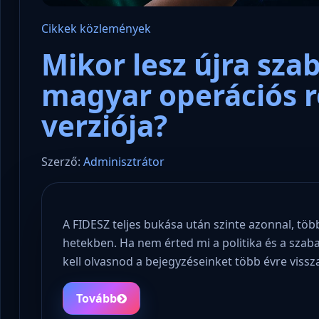
Cikkek
közlemények
Mikor lesz újra sza
magyar operációs 
verziója?
Szerző:
Adminisztrátor
A FIDESZ teljes bukása után szinte azonnal, többe
hetekben. Ha nem érted mi a politika és a szab
kell olvasnod a bejegyzéseinket több évre vis
Tovább