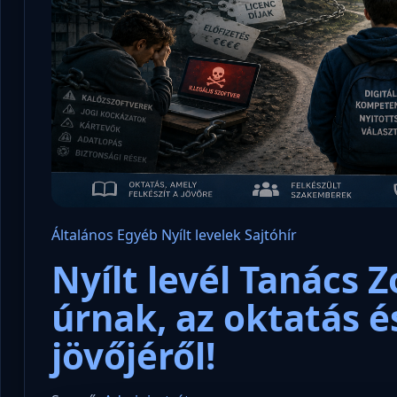
Általános
Egyéb
Nyílt levelek
Sajtóhír
Nyílt levél Tanács 
úrnak, az oktatás 
jövőjéről!