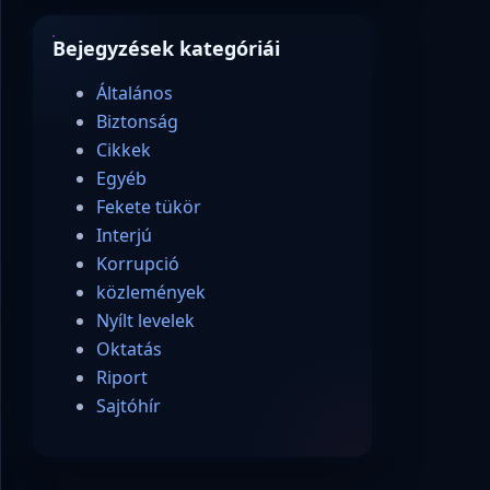
Bejegyzések kategóriái
Általános
Biztonság
Cikkek
Egyéb
Fekete tükör
Interjú
Korrupció
közlemények
Nyílt levelek
Oktatás
Riport
Sajtóhír