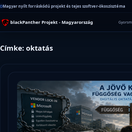
Magyar nyílt forráskódú projekt és tejes szoftver-ökoszisztéma
blackPanther Projekt - Magyarország
Gyorsm
Címke: oktatás