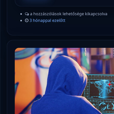
a hozzászólások lehetősége kikapcsolva
3 hónappal ezelőtt