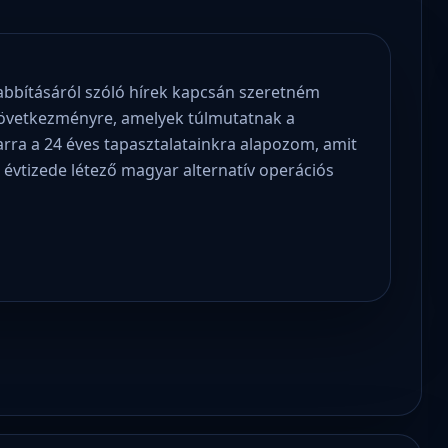
abbításáról szóló hírek kapcsán szeretném
 következményre, amelyek túlmutatnak a
 arra a 24 éves tapasztalatainkra alapozom, amit
 évtizede létező magyar alternatív operációs