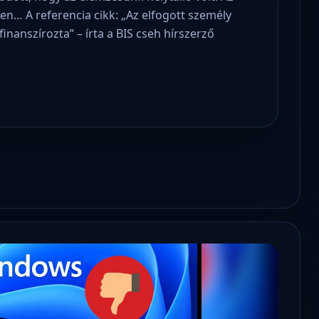
en… A referencia cikk: „Az elfogott személy
inanszírozta” – írta a BIS cseh hírszerző