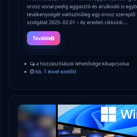
orosz vonal pedig aggasztó és árulkodó is egyb
tevékenységét valószínűleg egy orosz szereplő f
szolgálat 2025-.02-01 – Az eredeti cikkünk:…
Tovább
a hozzászólások lehetősége kikapcsolva
kb. 1 évvel ezelőtt