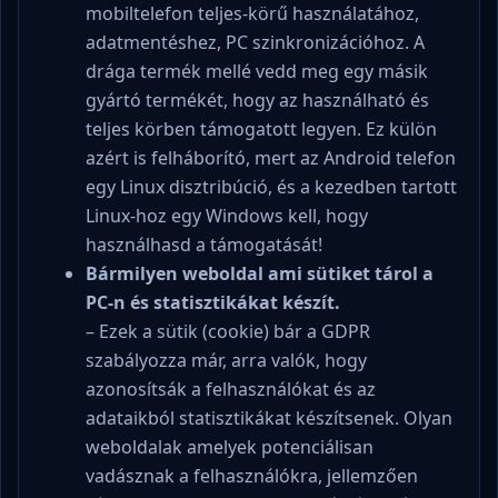
mobiltelefon teljes-körű használatához,
adatmentéshez, PC szinkronizációhoz. A
drága termék mellé vedd meg egy másik
gyártó termékét, hogy az használható és
teljes körben támogatott legyen. Ez külön
azért is felháborító, mert az Android telefon
egy Linux disztribúció, és a kezedben tartott
Linux-hoz egy Windows kell, hogy
használhasd a támogatását!
Bármilyen weboldal ami sütiket tárol a
PC-n és statisztikákat készít.
– Ezek a sütik (cookie) bár a GDPR
szabályozza már, arra valók, hogy
azonosítsák a felhasználókat és az
adataikból statisztikákat készítsenek. Olyan
weboldalak amelyek potenciálisan
vadásznak a felhasználókra, jellemzően