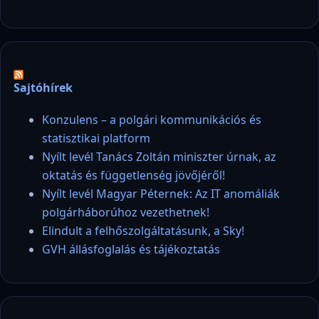
Sajtóhírek
Konzulens – a polgári kommunikációs és
statisztikai platform
Nyílt levél Tanács Zoltán miniszter úrnak, az
oktatás és függetlenség jövőjéről!
Nyílt levél Magyar Péternek: Az IT anomáliák
polgárháborúhoz vezethetnek!
Elindult a felhőszolgáltatásunk, a Sky!
GVH állásfoglalás és tájékoztatás