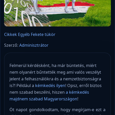
Cikkek
Egyéb
Fekete tükör
Szerző:
Adminisztrátor
Felmerül kérdésként, ha már büntetés, miért
nem olyanért bűntették meg ami valós veszélyt
jelent a felhasználókra és a nemzetbiztonságra
is?! Például a
kémkedés ilyen
! Opsz, erről biztos
nem szabad beszélni, hiszen
a kémkedés
majdnem szabad Magyarországon
!
Öt napot gondolkodtam, hogy megírjam-e ezt a