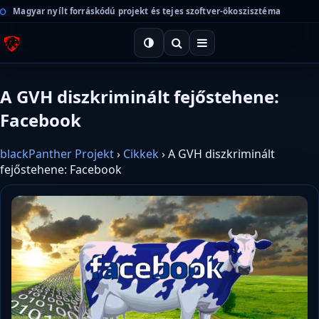
Magyar nyílt forráskódú projekt és tejes szoftver-ökoszisztéma
A GVH diszkriminált fejőstehene:
Facebook
blackPanther Projekt
›
Cikkek
›
A GVH diszkriminált
fejőstehene: Facebook