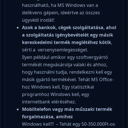
használható, ha MS Windows van a
delikvens gépein, ideértve az összes
ügyvédi irodát!
Azok a bankok, cégek szolgáltatása, ahol
a szolgáltatás igénybevételét egy másik
kereskedelmi termék meglétéhez kötik
,
sérti a versenysemlegességet.
Ilyen például amikor egy szoftvergyártó
termékét megvásárolja valaki és ahhoz,
hogy használni tudja, rendelkezni kell egy
másik gyártó termékével. Tehát MS Office-
hoz Windows kell, Egy statisztikai
programhoz Windows kell, egy
internetbank eléréséhez.
Mobiltelefon vagy más műszaki termék
forgalmazása, amihez
Windows kell?! – Tehát egy 50-350.000Ft-os