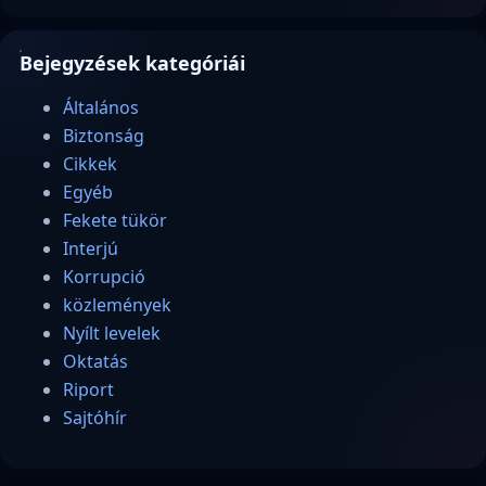
Bejegyzések kategóriái
Általános
Biztonság
Cikkek
Egyéb
Fekete tükör
Interjú
Korrupció
közlemények
Nyílt levelek
Oktatás
Riport
Sajtóhír