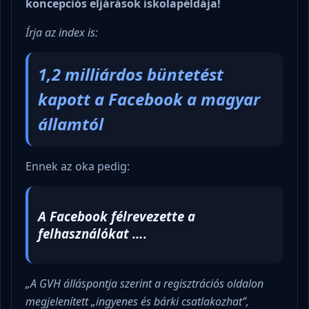
koncepciós eljárások iskolapéldája!
Írja az index is:
1,2 milliárdos büntetést
kapott a Facebook a magyar
államtól
Ennek az oka pedig:
A Facebook félrevezette a
felhasználókat ….
„A GVH álláspontja szerint a regisztrációs oldalon
megjelenített „ingyenes és bárki csatlakozhat”,