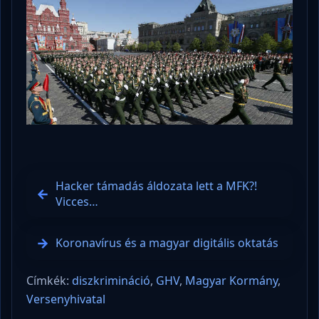
Hacker támadás áldozata lett a MFK?!
Vicces…
Koronavírus és a magyar digitális oktatás
Címkék:
diszkrimináció
,
GHV
,
Magyar Kormány
,
Versenyhivatal