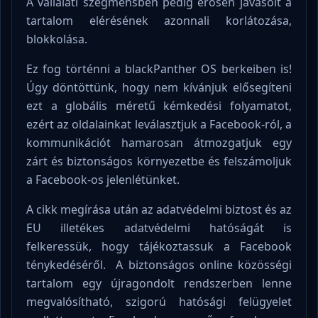
A vállalati szegmensben pedig erősen javasolt a
tartalom elérésének azonnali korlátozása,
blokkolása.
Ez fog történni a blackPanther OS berkeiben is!
Úgy döntöttünk, hogy nem kívánjuk elősegíteni
ezt a globális méretű kémkedési folyamatot,
ezért az oldalainkat leválasztjuk a Facebook-ról, a
kommunikációt hamarosan átmozgatjuk egy
zárt és biztonságos környezetbe és felszámoljuk
a Facebook-os jelenlétünket.
A cikk megírása után az adatvédelmi biztost és az
EU illetékes adatvédelmi hatóságát is
felkeressük, hogy tájékoztassuk a Facebook
ténykedéséről. A biztonságos online közösségi
tartalom egy újragondolt rendszerben lenne
megvalósítható, szigorú hatósági felügyelet