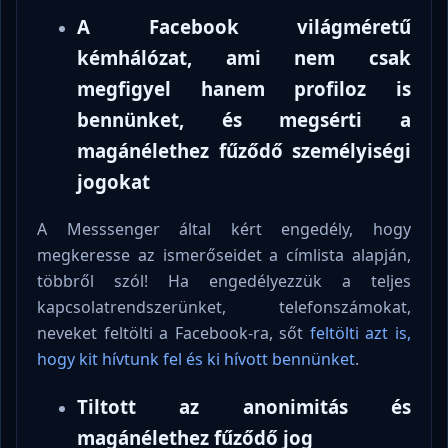
A Facebook világméretű
kémhálózat, ami nem csak
megfigyel hanem profiloz is
bennünket, és megsérti a
magánélethez fűződő személyiségi
jogokat
A Messsenger által kért engedély, hogy
megkeresse az ismerőseidet a címlista alapján,
többről szól! Ha engedélyezzük a teljes
kapcsolatrendszerünket, telefonszámokat,
neveket feltölti a Facebook-ra, sőt
feltölti azt is,
hogy kit hívtunk fel és ki hívott bennünket
.
Tiltott az anonimitás és
magánélethez fűződő jog