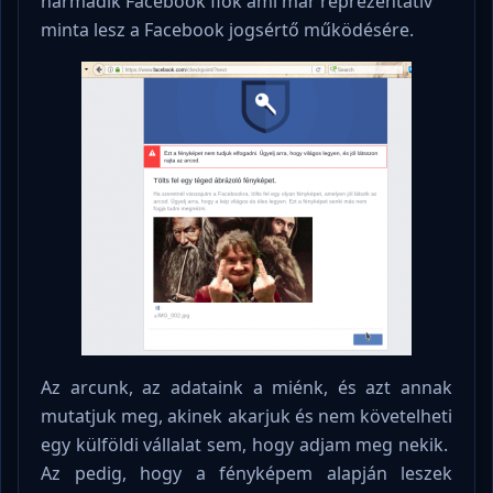
harmadik Facebook fiók ami már reprezentatív
minta lesz a Facebook jogsértő működésére.
Az arcunk, az adataink a miénk, és azt annak
mutatjuk meg, akinek akarjuk és nem követelheti
egy külföldi vállalat sem, hogy adjam meg nekik.
Az pedig, hogy a fényképem alapján leszek