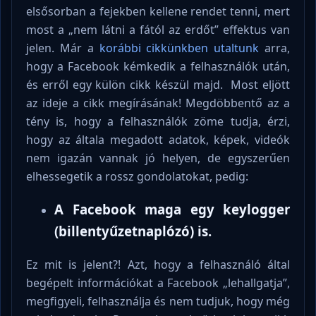
elsősorban a fejekben kellene rendet tenni, mert
most a „nem látni a fától az erdőt” effektus van
jelen. Már a
korábbi cikkünkben utaltunk
arra,
hogy a Facebook kémkedik a felhasználók után,
és erről egy külön cikk készül majd. Most eljött
az ideje a cikk megírásának! Megdöbbentő az a
tény is, hogy a felhasználók zöme tudja, érzi,
hogy az általa megadott adatok, képek, videók
nem igazán vannak jó helyen, de egyszerűen
elhessegetik a rossz gondolatokat, pedig:
A Facebook maga egy keylogger
(billentyűzetnaplózó) is.
Ez mit is jelent?! Azt, hogy a felhasználó által
begépelt információkat a Facebook „lehallgatja”,
megfigyeli, felhasználja és nem tudjuk, hogy még