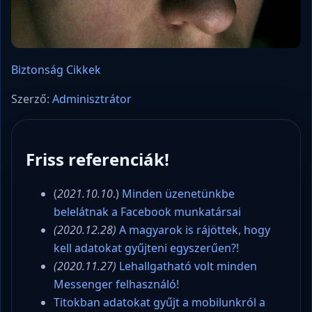
Biztonság
Cikkek
Szerző:
Adminisztrátor
Friss referenciák!
(
2021.10.10
.)
Minden üzenetünkbe
belelátnak a Facebook munkatársai
(2020.12.28)
A magyarok is rájöttek, hogy
kell adatokat gyűjteni egyszerűen?!
(2020.11.27)
Lehallgatható volt minden
Messenger felhasználó!
Titokban adatokat gyűjt a mobilunkról a