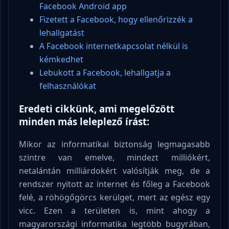
Facebook Android app
Fizetett a Facebook, hogy ellenőrizzék a
lehallgatást
A Facebook internetkapcsolat nélkül is
kémkedhet
Lebukott a Facebook, lehallgatja a
felhasználókat
Eredeti cikkünk, ami megelőzött
minden más leleplező írást:
Mikor az informatikai biztonság legmagasabb
szintre van emelve, mindezt milliókért,
netalántán milliárdokért valósítják meg, de a
rendszer nyitott az internet és főleg a Facebook
felé, a röhögőgörcs kerülget, mert az egész egy
vicc. Ezen a területen is, mint ahogy a
magyarországi informatika legtöbb bugyrában,