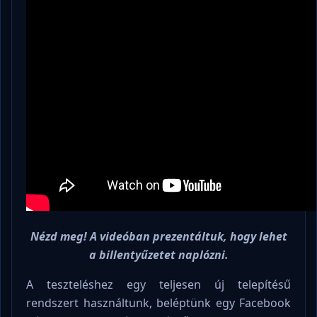
Nézd meg! A videóban prezentáltuk, hogy lehet
a billentyűzetet naplózni.
A teszteléshez egy teljesen új telepítésű
rendszert használtunk, beléptünk egy Facebook