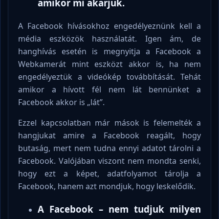
amikor mi akarjuk.
A Facebook hívásokhoz engedélyeznünk kell a
média eszközök használatát. Igen ám, de
hanghívás esetén is megnyitja a Facebook a
Webkamerát mint eszközt akkor is, ha nem
engedélyeztük a videókép továbbítását. Tehát
amikor a hívott fél nem lát bennünket a
Facebook akkor is „lát”.
Ezzel kapcsolatban már mások is felemelték a
hangjukat amire a Facebook reagált, hogy
butaság, mert nem tudna ennyi adatot tárolni a
Facebook. Valójában viszont nem mondta senki,
hogy ezt a képet, adatfolyamot tárolja a
Facebook, hanem azt mondjuk, hogy leskelődik.
A Facebook – nem tudjuk milyen