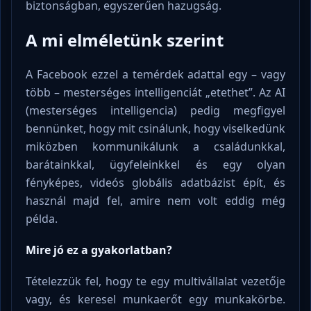
biztonságban, egyszerűen hazugság.
A mi elméletünk szerint
A Facebook ezzel a temérdek adattal egy – vagy
több – mesterséges intelligenciát „etethet”. Az AI
(mesterséges intelligencia) pedig megfigyel
bennünket, hogy mit csinálunk, hogy viselkedünk
miközben kommunikálunk a családunkkal,
barátainkkal, ügyfeleinkkel és egy olyan
fényképes, videós globális adatbázist épít, és
használ majd fel, amire nem volt eddig még
példa.
Mire jó ez a
gyakorlatban?
Tételezzük fel, hogy te egy multivállalat vezetője
vagy, és keresel munkaerőt egy munkakörbe.