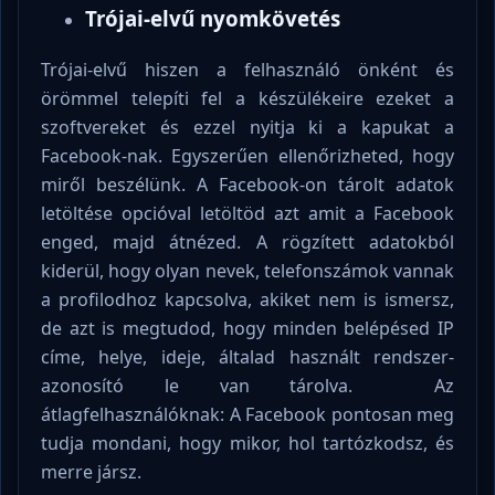
Trójai-elvű nyomkövetés
Trójai-elvű hiszen a felhasználó önként és
örömmel telepíti fel a készülékeire ezeket a
szoftvereket és ezzel nyitja ki a kapukat a
Facebook-nak. Egyszerűen ellenőrizheted, hogy
miről beszélünk. A Facebook-on tárolt adatok
letöltése opcióval letöltöd azt amit a Facebook
enged, majd átnézed. A rögzített adatokból
kiderül, hogy olyan nevek, telefonszámok vannak
a profilodhoz kapcsolva, akiket nem is ismersz,
de azt is megtudod, hogy minden belépésed IP
címe, helye, ideje, általad használt rendszer-
azonosító le van tárolva. Az
átlagfelhasználóknak: A Facebook pontosan meg
tudja mondani, hogy mikor, hol tartózkodsz, és
merre jársz.