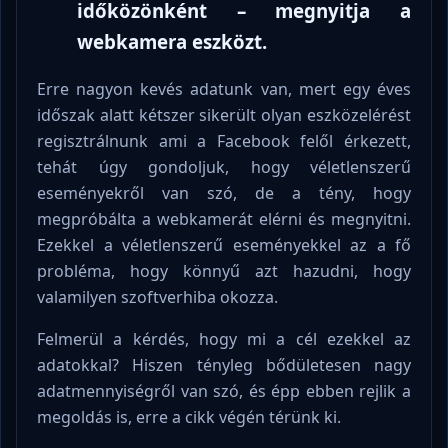
időközönként – megnyitja a
webkamera eszközt.
Erre nagyon kevés adatunk van, mert egy éves
időszak alatt kétszer sikerült olyan eszközelérést
regisztrálnunk ami a Facebook felől érkezett,
tehát úgy gondoljuk, hogy véletlenszerű
eseményekről van szó, de a tény, hogy
megpróbálta a webkamerát elérni és megnyitni.
Ezekkel a véletlenszerű eseményekkel az a fő
probléma, hogy könnyű azt hazudni, hogy
valamilyen szoftverhiba okozza.
Felmerül a kérdés, hogy mi a cél ezekkel az
adatokkal? Hiszen tényleg bődületesen nagy
adatmennyiségről van szó, és épp ebben rejlik a
megoldás is, erre a cikk végén térünk ki.