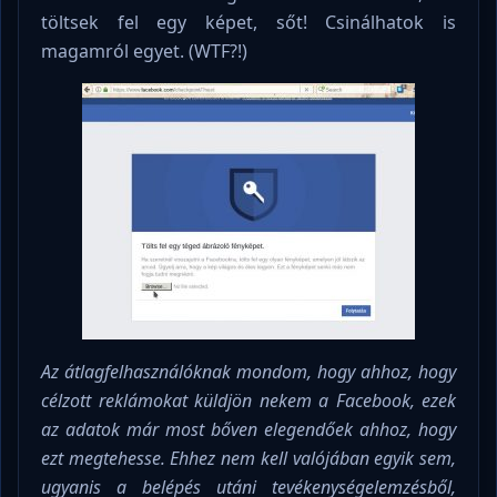
töltsek fel egy képet, sőt! Csinálhatok is
magamról egyet. (WTF?!)
Az átlagfelhasználóknak mondom, hogy ahhoz, hogy
célzott reklámokat küldjön nekem a Facebook, ezek
az adatok már most bőven elegendőek ahhoz, hogy
ezt megtehesse. Ehhez nem kell valójában egyik sem,
ugyanis a belépés utáni tevékenységelemzésből,