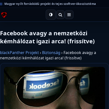
Magyar nyílt forráskódú projekt és tejes szoftver-ökoszisztéma
Facebook avagy a nemzetközi
kémhálózat igazi arca! (frissítve)
blackPanther Projekt
›
Biztonság
›
Facebook avagy a
nemzetközi kémhálózat igazi arca! (frissítve)