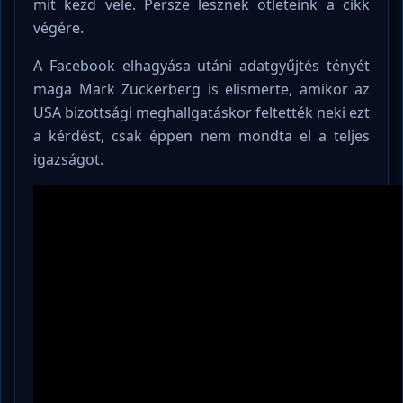
mit kezd vele. Persze lesznek ötleteink a cikk
végére.
A Facebook elhagyása utáni adatgyűjtés tényét
maga Mark Zuckerberg is elismerte, amikor az
USA bizottsági meghallgatáskor feltették neki ezt
a kérdést, csak éppen nem mondta el a teljes
igazságot.