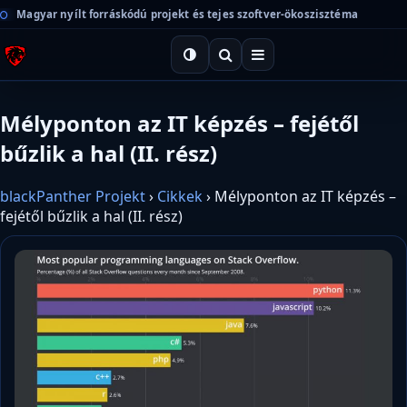
Magyar nyílt forráskódú projekt és tejes szoftver-ökoszisztéma
Mélyponton az IT képzés – fejétől
bűzlik a hal (II. rész)
blackPanther Projekt
›
Cikkek
›
Mélyponton az IT képzés –
fejétől bűzlik a hal (II. rész)