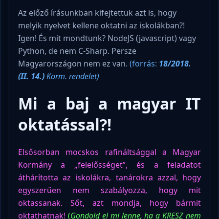
Az előző írásunkban kifejtettük azt is, hogy
melyik nyelvet kellene oktatni az iskolákban?!
Igen! És mit mondtunk? NodeJS (javascript) vagy
Python, de nem C-Sharp. Persze
Magyarországon nem ez van.
(forrás:
18/2018.
(II. 14.)
Korm. rendelet)
Mi a baj a magyar IT
oktatással?!
Elsősorban mocskos rafináltsággal a Magyar
Kormány a „felelősséget”, és a feladatot
áthárította az iskolákra, tanárokra azzal, hogy
egyszerűen nem szabályozza, hogy mit
oktassanak. Sőt, azt mondja, hogy bármit
oktathatnak!
(
Gondold el mi lenne, ha a KRESZ nem