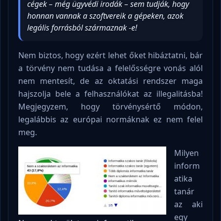
cégek – még ügyvédi irodák – sem tudják, hogy
honnan vannak a szoftvereik a gépeken, azok
legális forrásból származnak -e!
Nem biztos, hogy ezért lehet őket hibáztatni, bár
a törvény nem tudása a felelősségre vonás alól
nem mentesít, de az oktatási rendszer maga
hajszolja bele a felhasználókat az illegalitásba!
Megjegyzem, hogy törvénysértő módon,
legalábbis az európai normáknak ez nem felel
meg.
Milyen
inform
atika
tanár
az aki
egy