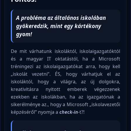
A probléma az általános iskolában
gyökeredzik, mint egy kártékony
gyom!
De mit várhatunk iskoláktól, iskolaigazgatóktól
és a magyar IT oktatástól, ha a Microsoft
tréningezi az iskolaigazgatókat arra, hogy kell
„iskolát vezetni”. ÉS, hogy várhatjuk el az
iskoláktól, hogy a világra, az új dolgokra,
kreativitásra nyitott emberek végezzenek
ezekben az iskolákban, ha az igazgatónak a
sikerélménye az., hogy a Microsoft „iskolavezetői
képzéséről” nyomja a
check-in
-t?!