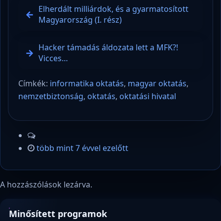
Elherdált milliárdok, és a gyarmatosított
Magyarország (I. rész)
Hacker támadás áldozata lett a MFK?!
Vicces…
Címkék:
informatika oktatás
,
magyar oktatás
,
nemzetbiztonság
,
oktatás
,
oktatási hivatal
több mint 7 évvel ezelőtt
A hozzászólások lezárva.
Minősített programok