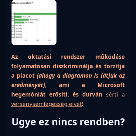
Az oktatási rendszer működése
folyamatosan diszkriminálja és torzítja
a piacot
(ahogy a
diagramon
is látjuk az
eredményét),
ami a Microsoft
hegemóniát erősíti, és durván
sérti a
versenysemlegesség elvét
!
Ugye ez nincs rendben?