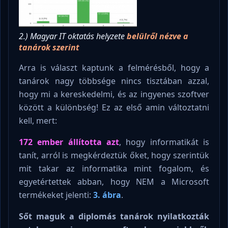
2.) Magyar IT oktatás helyzete
belülről nézve a
tanárok szerint
Arra is választ kaptunk a felmérésből, hogy a
tanárok nagy többsége nincs tisztában azzal,
hogy mi a kereskedelmi, és az ingyenes szoftver
között a különbség! Ez az első amin változtatni
kell, mert:
172 ember állította azt
, hogy informatikát is
tanít, arról is megkérdeztük őket, hogy szerintük
mit takar az informatika mint fogalom, és
egyetértettek abban, hogy NEM a Microsoft
termékeket jelenti:
3. ábra
.
Sőt maguk a diplomás tanárok nyilatkozták