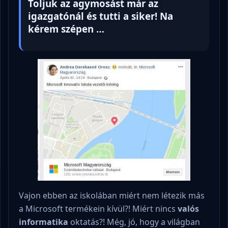
Toljuk az agymosást már az
igazgatónál és tutti a siker! Na
kérem szépen …
Vajon ebben az iskolában miért nem létezik más
a Microsoft termékein kívül?! Miért nincs
valós
informatika
oktatás?! Még, jó, hogy a világban