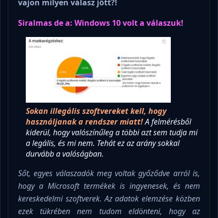
vajon milyen válasz jött?!
Siralmas de a: Windows 10 volt a válaszuk!
Sokan illegális szoftvereket kell, hogy
használjanak a rendszer miatt!
A felmérésből
kiderül, hogy valószínűleg a többi azt sem tudja mi
a legális, és mi nem. Tehát ez az arány sokkal
durvább a valóságban.
Sőt, egyes válaszadók meg voltak győződve arról is,
hogy a Microsoft termékek is ingyenesek, és nem
kereskedelmi szoftverek. Az adatok elemzése közben
ezek tükrében nem tudom eldönteni, hogy az