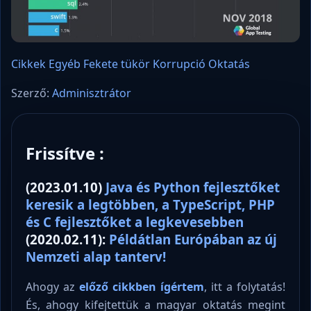
Cikkek
Egyéb
Fekete tükör
Korrupció
Oktatás
Szerző:
Adminisztrátor
Frissítve :
(2023.01.10)
Java és Python fejlesztőket
keresik a legtöbben, a TypeScript, PHP
és C fejlesztőket a legkevesebben
(2020.02.11):
Példátlan Európában az új
Nemzeti alap tanterv!
Ahogy az
előző cikkben ígértem
, itt a folytatás!
És, ahogy kifejtettük a magyar oktatás megint