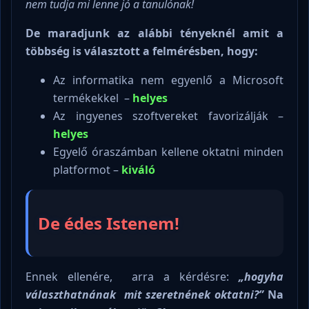
nem tudja mi lenne jó a tanulónak!
De maradjunk az alábbi tényeknél amit a
többség is választott a felmérésben, hogy:
Az informatika nem egyenlő a Microsoft
termékekkel –
helyes
Az ingyenes szoftvereket favorizálják –
helyes
Egyelő óraszámban kellene oktatni minden
platformot –
kiváló
De édes Istenem!
Ennek ellenére, arra a kérdésre:
„hogyha
választhatnának mit szeretnének oktatni?”
Na