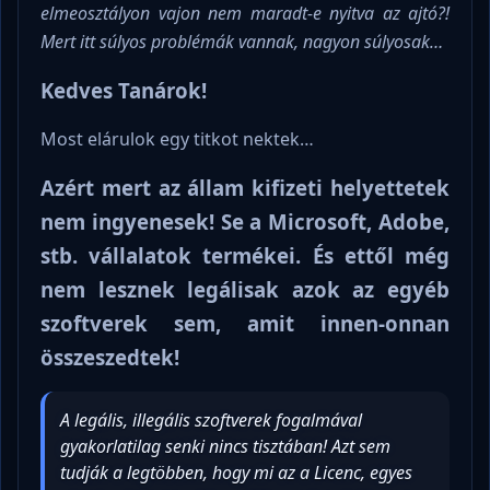
elmeosztályon vajon nem maradt-e nyitva az ajtó?!
Mert itt súlyos problémák vannak, nagyon súlyosak…
Kedves Tanárok!
Most elárulok egy titkot nektek…
Azért mert az állam kifizeti helyettetek
nem ingyenesek! Se a Microsoft, Adobe,
stb. vállalatok termékei. És ettől még
nem lesznek legálisak azok az egyéb
szoftverek sem, amit innen-onnan
összeszedtek!
A legális, illegális szoftverek fogalmával
gyakorlatilag senki nincs tisztában! Azt sem
tudják a legtöbben, hogy mi az a Licenc, egyes