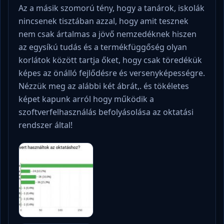
Az a másik szomorú tény, hogy a tanárok, iskolák
nincsenek tisztában azzal, hogy amit tesznek
nem csak ártalmas a jövő nemzedéknek hiszen
az egysíkú tudás és a termékfüggőség olyan
korlátok között tartja őket, hogy csak töredékük
képes az önálló fejlődésre és versenyképességre.
Nézzük meg az alábbi két ábrát,. és tökéletes
képet kapunk arról hogy működik a
szoftverfelhasználás befolyásolása az oktatási
rendszer által!