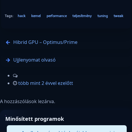
Tags:
hack
kernel
performance
teljesítmény
tuning
tweak
Hibrid GPU – Optimus/Prime
Ujjlenyomat olvasó
több mint 2 évvel ezelőtt
A hozzászólások lezárva.
Minősített programok