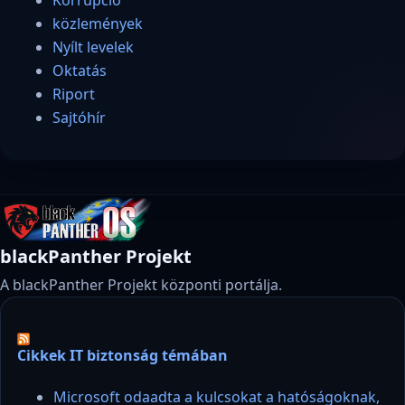
közlemények
Nyílt levelek
Oktatás
Riport
Sajtóhír
blackPanther Projekt
A blackPanther Projekt központi portálja.
Cikkek IT biztonság témában
Microsoft odaadta a kulcsokat a hatóságoknak,