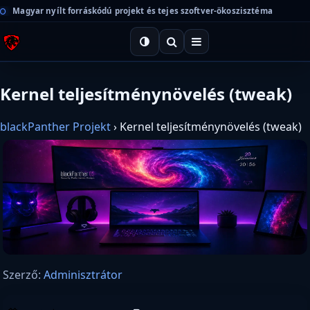
Magyar nyílt forráskódú projekt és tejes szoftver-ökoszisztéma
Kernel teljesítménynövelés (tweak)
blackPanther Projekt
›
Kernel teljesítménynövelés (tweak)
Szerző:
Adminisztrátor