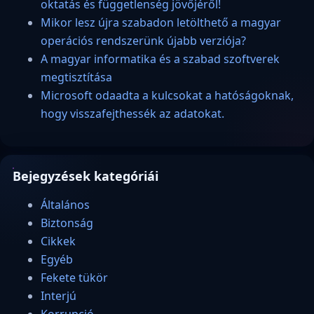
oktatás és függetlenség jövőjéről!
Mikor lesz újra szabadon letölthető a magyar
operációs rendszerünk újabb verziója?
A magyar informatika és a szabad szoftverek
megtisztítása
Microsoft odaadta a kulcsokat a hatóságoknak,
hogy visszafejthessék az adatokat.
Bejegyzések kategóriái
Általános
Biztonság
Cikkek
Egyéb
Fekete tükör
Interjú
Korrupció