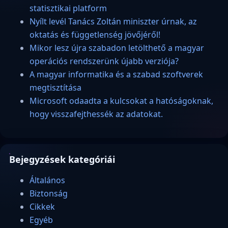
statisztikai platform
Nyílt levél Tanács Zoltán miniszter úrnak, az
oktatás és függetlenség jövőjéről!
Mikor lesz újra szabadon letölthető a magyar
operációs rendszerünk újabb verziója?
A magyar informatika és a szabad szoftverek
megtisztítása
Microsoft odaadta a kulcsokat a hatóságoknak,
hogy visszafejthessék az adatokat.
Bejegyzések kategóriái
Általános
Biztonság
Cikkek
Egyéb