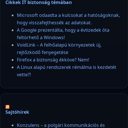
Cikkek IT biztonság témában
Microsoft odaadta a kulcsokat a hatóságoknak,
hogy visszafejthessék az adatokat.
A Google prezentálta, hogy a évtizedek óta
feltörhető a Windows!
VoidLink – A felhőalapú környezetek új,
rejtőzködő fenyegetése
Firefox a biztonság ékköve? Nem!
A Linux alapú rendszerek rémálma is kezdetét
vette?!
Sajtóhírek
Konzulens – a polgári kommunikációs és