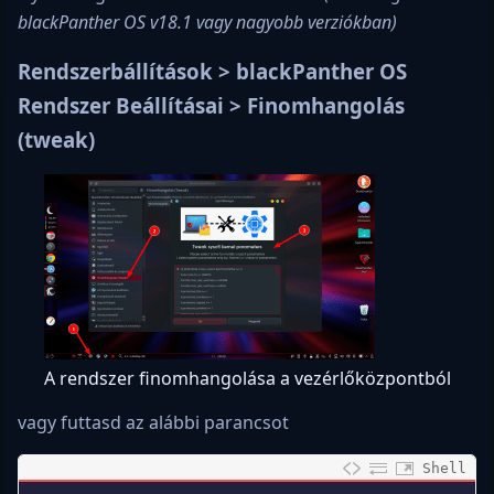
blackPanther OS v18.1 vagy nagyobb verziókban)
Rendszerbállítások > blackPanther OS
Rendszer Beállításai > Finomhangolás
(tweak)
A rendszer finomhangolása a vezérlőközpontból
vagy futtasd az alábbi parancsot
Shell