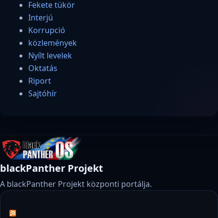
Fekete tükör
Interjú
Korrupció
közlemények
Nyílt levelek
Oktatás
Riport
Sajtóhír
blackPanther Projekt
A blackPanther Projekt központi portálja.