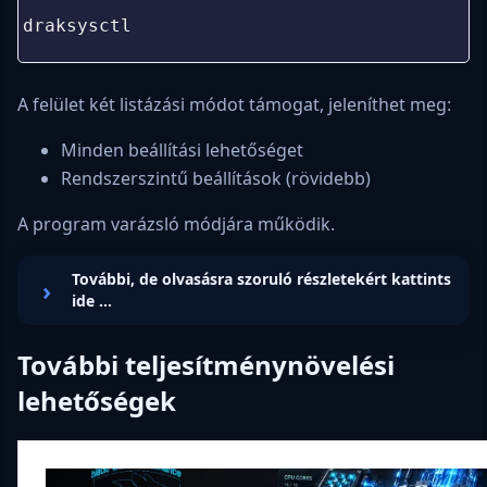
0
1
draksysctl
2
A felület két listázási módot támogat, jeleníthet meg:
Minden beállítási lehetőséget
Rendszerszintű beállítások (rövidebb)
A program varázsló módjára működik.
További, de olvasásra szoruló részletekért kattints
ide ...
További teljesítménynövelési
lehetőségek