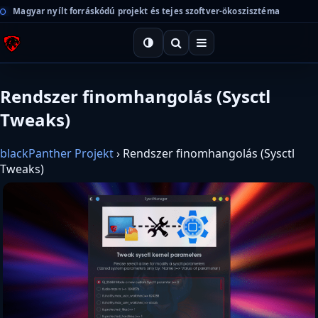
Magyar nyílt forráskódú projekt és tejes szoftver-ökoszisztéma
Rendszer finomhangolás (Sysctl
Tweaks)
blackPanther Projekt
›
Rendszer finomhangolás (Sysctl
Tweaks)