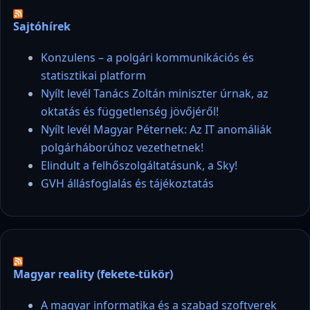
Sajtóhírek
Konzulens – a polgári kommunikációs és
statisztikai platform
Nyílt levél Tanács Zoltán miniszter úrnak, az
oktatás és függetlenség jövőjéről!
Nyílt levél Magyar Péternek: Az IT anomáliák
polgárháborúhoz vezethetnek!
Elindult a felhőszolgáltatásunk, a Sky!
GVH állásfoglalás és tájékoztatás
Magyar reality (fekete-tükör)
A magyar informatika és a szabad szoftverek