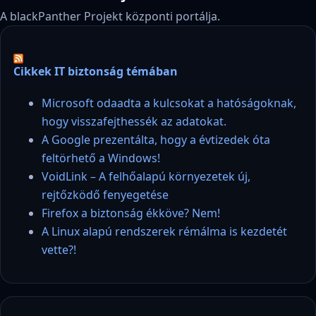
A blackPanther Projekt központi portálja.
Cikkek IT biztonság témában
Microsoft odaadta a kulcsokat a hatóságoknak,
hogy visszafejthessék az adatokat.
A Google prezentálta, hogy a évtizedek óta
feltörhető a Windows!
VoidLink – A felhőalapú környezetek új,
rejtőzködő fenyegetése
Firefox a biztonság ékköve? Nem!
A Linux alapú rendszerek rémálma is kezdetét
vette?!