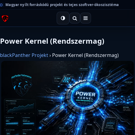
Magyar nyílt forráskódú projekt és tejes szoftver-ökoszisztéma
Power Kernel (Rendszermag)
blackPanther Projekt
›
Power Kernel (Rendszermag)