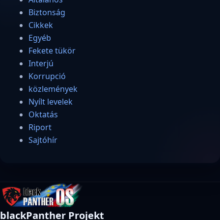
Biztonság
Cikkek
Egyéb
Fekete tükör
Interjú
Korrupció
közlemények
Nyílt levelek
Oktatás
Riport
Sajtóhír
blackPanther Projekt