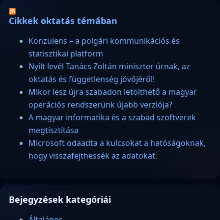
Cikkek oktatás témában
Konzulens – a polgári kommunikációs és
statisztikai platform
Nyílt levél Tanács Zoltán miniszter úrnak, az
oktatás és függetlenség jövőjéről!
Mikor lesz újra szabadon letölthető a magyar
operációs rendszerünk újabb verziója?
A magyar informatika és a szabad szoftverek
megtisztítása
Microsoft odaadta a kulcsokat a hatóságoknak,
hogy visszafejthessék az adatokat.
Bejegyzések kategóriái
Általános