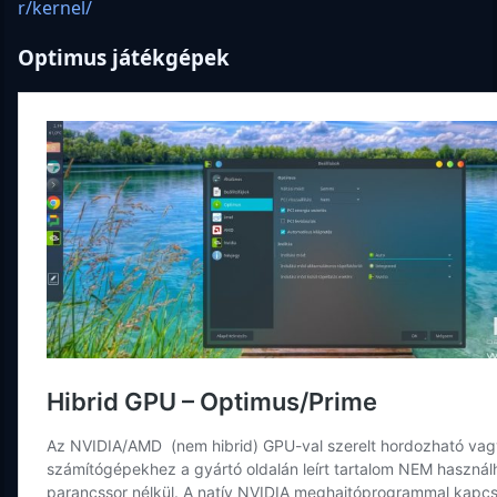
r/kernel/
Optimus játékgépek