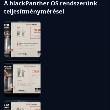
A blackPanther OS rendszerünk
teljesítménymérései