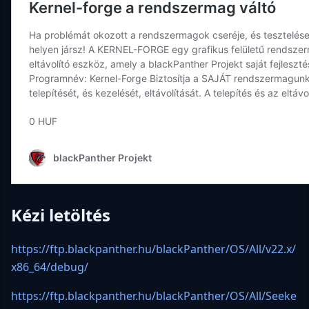
Kézi letöltés
https://ftp.blackpanther.hu/blackPanther/OS/All/v22.x/
x86_64/debug/
https://ftp.blackpanther.hu/blackPanther/OS/All/Seeke