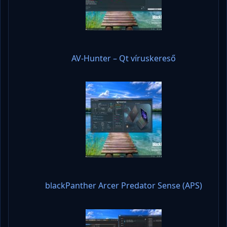
AV-Hunter – Qt víruskereső
blackPanther Arcer Predator Sense (APS)