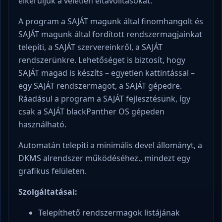
elkerüljük a véletlen eltávolításokat.
A program a SAJÁT magunk által finomhangolt és
SAJÁT magunk által fordított rendszermagjainkat
telepíti, a SAJÁT szervereinkről, a SAJÁT
rendszerünkre. Lehetőséget is biztosít, hogy
SAJÁT magad is készíts – egyetlen kattintással –
egy SAJÁT rendszermagot, a SAJÁT gépedre.
Ráadásul a program a SAJÁT fejlesztésünk, így
csak a SAJÁT blackPanther OS gépeden
használható.
Automatán telepíti a minimális devel állományt, a
DKMS alrendszer működéséhez., mindezt egy
grafikus felületen.
Szolgáltatásai:
Telepíthető rendszermagok listájának