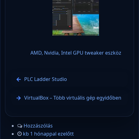
AMD, Nvidia, Intel GPU tweaker eszköz
PLC Ladder Studio
VirtualBox – Több virtuális gép egyidőben
Hozzászólás
kb 1 hónappal ezelőtt