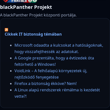
blackPanther Projekt
A blackPanther Projekt központi portálja.
Cikkek IT biztonság témában
Microsoft odaadta a kulcsokat a hatóságoknak,
hogy visszafejthessék az adatokat.
A Google prezentálta, hogy a évtizedek óta
feltörhető a Windows!
VoidLink – A felhőalapú környezetek új,
rejtőzködő fenyegetése
Firefox a biztonság ékköve? Nem!
A Linux alapú rendszerek rémálma is kezdetét
vette?!