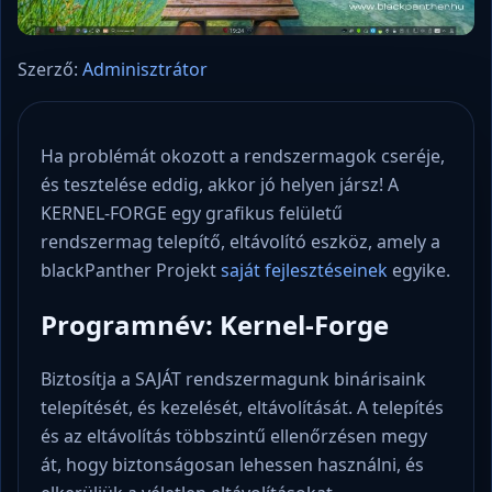
Szerző:
Adminisztrátor
Ha problémát okozott a rendszermagok cseréje,
és tesztelése eddig, akkor jó helyen jársz! A
KERNEL-FORGE egy grafikus felületű
rendszermag telepítő, eltávolító eszköz, amely a
blackPanther Projekt
saját fejlesztéseinek
egyike.
Programnév: Kernel-Forge
Biztosítja a SAJÁT rendszermagunk binárisaink
telepítését, és kezelését, eltávolítását. A telepítés
és az eltávolítás többszintű ellenőrzésen megy
át, hogy biztonságosan lehessen használni, és