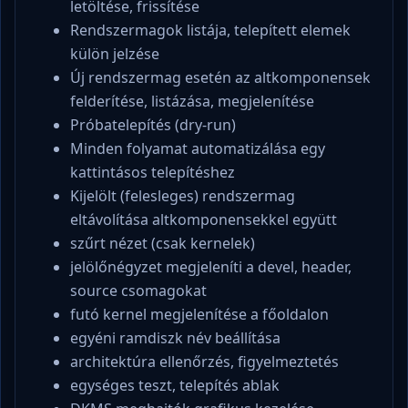
letöltése, frissítése
Rendszermagok listája, telepített elemek
külön jelzése
Új rendszermag esetén az altkomponensek
felderítése, listázása, megjelenítése
Próbatelepítés (dry-run)
Minden folyamat automatizálása egy
kattintásos telepítéshez
Kijelölt (felesleges) rendszermag
eltávolítása altkomponensekkel együtt
szűrt nézet (csak kernelek)
jelölőnégyzet megjeleníti a devel, header,
source csomagokat
futó kernel megjelenítése a főoldalon
egyéni ramdiszk név beállítása
architektúra ellenőrzés, figyelmeztetés
egységes teszt, telepítés ablak