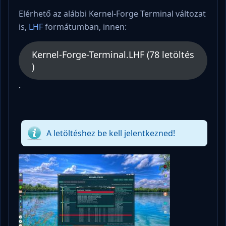
Elérhető az alábbi Kernel-Forge Terminal változat
is,
LHF
formátumban, innen:
Kernel-Forge-Terminal.LHF (78 letöltés
)
.
A letöltéshez be kell jelentkezned!