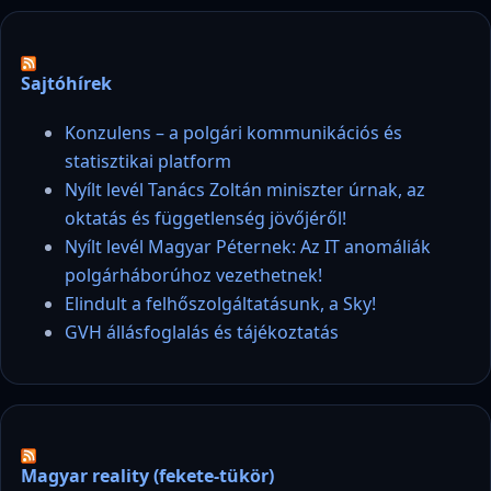
Sajtóhírek
Konzulens – a polgári kommunikációs és
statisztikai platform
Nyílt levél Tanács Zoltán miniszter úrnak, az
oktatás és függetlenség jövőjéről!
Nyílt levél Magyar Péternek: Az IT anomáliák
polgárháborúhoz vezethetnek!
Elindult a felhőszolgáltatásunk, a Sky!
GVH állásfoglalás és tájékoztatás
Magyar reality (fekete-tükör)