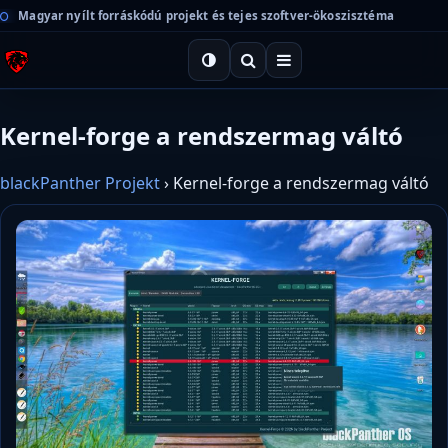
Magyar nyílt forráskódú projekt és tejes szoftver-ökoszisztéma
Kernel-forge a rendszermag váltó
blackPanther Projekt
›
Kernel-forge a rendszermag váltó