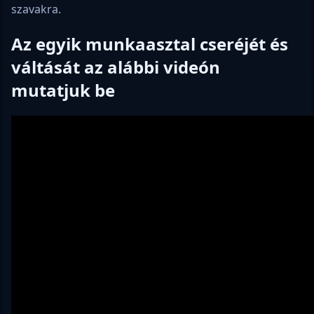
szavakra.
Az egyik munkaasztal cseréjét és
váltását az alábbi videón
mutatjuk be