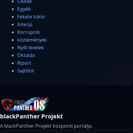
Cikkek
Egyéb
Fekete tükör
Interjú
Korrupció
közlemények
Nyílt levelek
Oktatás
Riport
Sajtóhír
blackPanther Projekt
A blackPanther Projekt központi portálja.