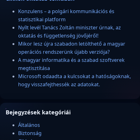
Konzulens – a polgári kommunikációs és
statisztikai platform
Nyílt levél Tanács Zoltán miniszter úrnak, az
oktatás és függetlenség jövőjéről!
Mikor lesz újra szabadon letölthető a magyar
operációs rendszerünk újabb verziója?
A magyar informatika és a szabad szoftverek
megtisztítása
Microsoft odaadta a kulcsokat a hatóságoknak,
hogy visszafejthessék az adatokat.
Bejegyzések kategóriái
Általános
Biztonság