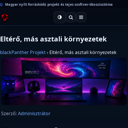
Magyar nyílt forráskódú projekt és tejes szoftver-ökoszisztéma
Eltérő, más asztali környezetek
blackPanther Projekt
›
Eltérő, más asztali környezetek
Szerző:
Adminisztrátor