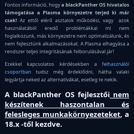
Fontos információ, hogy
a blackPanther OS hivatalos
támogatása a Plasma környezetre terjed ki már
csak!
Az ettől elérő asztalok működési, vagy azok
használatából eredő problémákkal mi nem
foglalkozunk, más környezetre nem optimalizálunk, és
nem fejlesztünk alkalmazásokat. A Plasma elhagyása a
rendszer teljes integritásának felborulásával jár!
Ezekkel kapcsolatos kérdésekben a
felhasználói
csoportban
tudsz még érdeklődni, hátha valaki
legyártja neked az alternatívákat, esetleg te nekik.
A blackPanther OS fejlesztői
nem
készítenek haszontalan és
felesleges munkakörnyezeteket
, a
18.x -től kezdve.