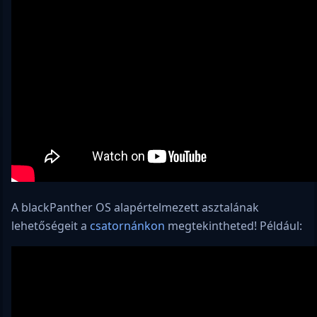
A blackPanther OS alapértelmezett asztalának
lehetőségeit a
csatornánkon
megtekintheted! Például: