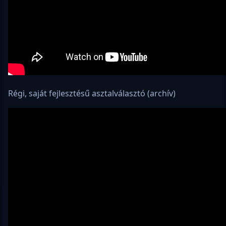
Régi, saját fejlesztésű asztalválasztó (archív)