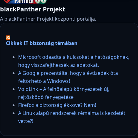
blackPanther Projekt
A blackPanther Projekt központi portálja.
Cikkek IT biztonság témában
Microsoft odaadta a kulcsokat a hatóságoknak,
hogy visszafejthessék az adatokat.
A Google prezentálta, hogy a évtizedek óta
feltörhető a Windows!
VoidLink – A felhőalapú környezetek új,
rejtőzködő fenyegetése
Firefox a biztonság ékköve? Nem!
A Linux alapú rendszerek rémálma is kezdetét
vette?!