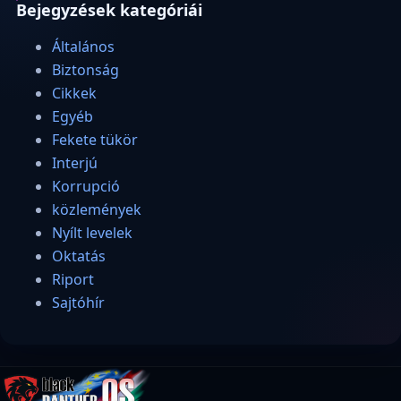
Bejegyzések kategóriái
Általános
Biztonság
Cikkek
Egyéb
Fekete tükör
Interjú
Korrupció
közlemények
Nyílt levelek
Oktatás
Riport
Sajtóhír