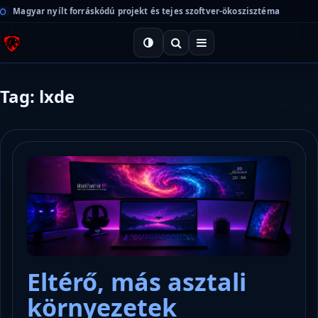
Magyar nyílt forráskódú projekt és tejes szoftver-ökoszisztéma
Tag: lxde
Eltérő, más asztali
környezetek