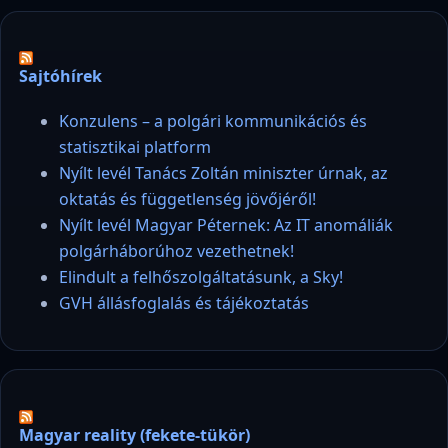
Sajtóhírek
Konzulens – a polgári kommunikációs és
statisztikai platform
Nyílt levél Tanács Zoltán miniszter úrnak, az
oktatás és függetlenség jövőjéről!
Nyílt levél Magyar Péternek: Az IT anomáliák
polgárháborúhoz vezethetnek!
Elindult a felhőszolgáltatásunk, a Sky!
GVH állásfoglalás és tájékoztatás
Magyar reality (fekete-tükör)