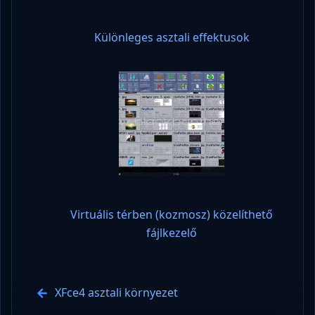
Különleges asztali effektusok
Virtuális térben (kozmosz) közelíthető
fájlkezelő
XFce4 asztali környezet