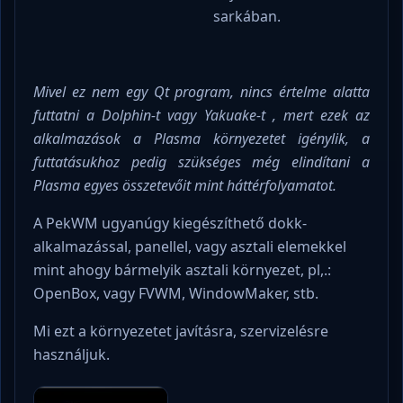
sarkában.
Mivel ez nem egy Qt program, nincs értelme alatta
futtatni a Dolphin-t vagy Yakuake-t , mert ezek az
alkalmazások a Plasma környezetet igénylik, a
futtatásukhoz pedig szükséges még elindítani a
Plasma egyes összetevőit mint háttérfolyamatot.
A PekWM ugyanúgy kiegészíthető dokk-
alkalmazással, panellel, vagy asztali elemekkel
mint ahogy bármelyik asztali környezet, pl,.:
OpenBox, vagy FVWM, WindowMaker, stb.
Mi ezt a környezetet javításra, szervizelésre
használjuk.