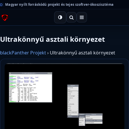
Magyar nyílt forráskódú projekt és tejes szoftver-ökoszisztéma
Ultrakönnyű asztali környezet
blackPanther Projekt
›
Ultrakönnyű asztali környezet