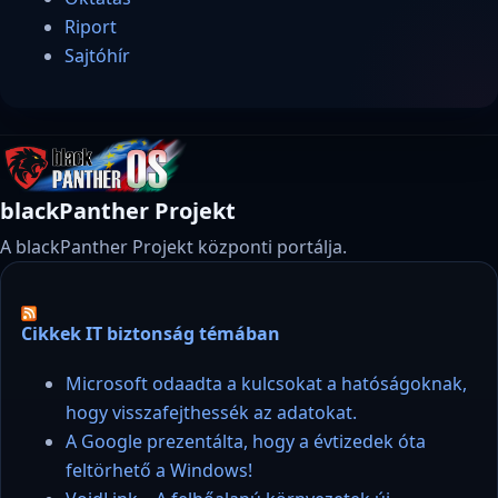
Riport
Sajtóhír
blackPanther Projekt
A blackPanther Projekt központi portálja.
Cikkek IT biztonság témában
Microsoft odaadta a kulcsokat a hatóságoknak,
hogy visszafejthessék az adatokat.
A Google prezentálta, hogy a évtizedek óta
feltörhető a Windows!