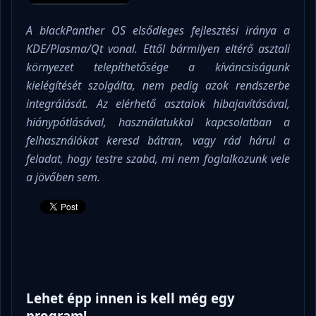
A blackPanther OS elsődleges fejlesztési iránya a
KDE/Plasma/Qt vonal. Ettől bármilyen eltérő asztali
környezet telepíthetősége a kíváncsiságunk
kielégítését szolgálta, nem pedig azok rendszerbe
integrálását. Az elérhető asztalok hibajavításával,
hiánypótlásával, használatukkal kapcsolatban a
felhasználókat keresd bátran, vagy rád hárul a
feladat, hogy testre szabd, mi nem foglalkozunk vele
a jövőben sem.
Lehet épp innen is kell még egy
program!