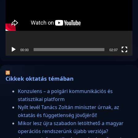
00:00
02:07
Cikkek oktatás témában
Konzulens – a polgári kommunikációs és
statisztikai platform
Nyílt levél Tanács Zoltán miniszter úrnak, az
oktatás és függetlenség jövőjéről!
Mikor lesz újra szabadon letölthető a magyar
operációs rendszerünk újabb verziója?