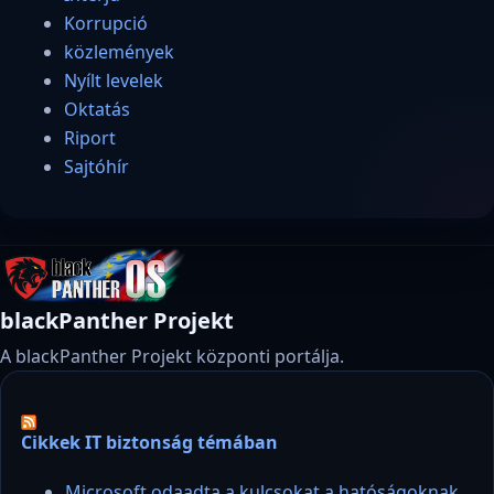
Korrupció
közlemények
Nyílt levelek
Oktatás
Riport
Sajtóhír
blackPanther Projekt
A blackPanther Projekt központi portálja.
Cikkek IT biztonság témában
Microsoft odaadta a kulcsokat a hatóságoknak,