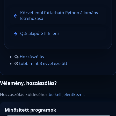
Közvetlenül futtatható Python állomány
létrehozása
Qt5 alapú GIT kliens
Hozzászólás
több mint 3 évvel ezelőtt
Vélemény, hozzászólás?
Hozzászólás küldéséhez
be kell jelentkezni
.
Minősített programok