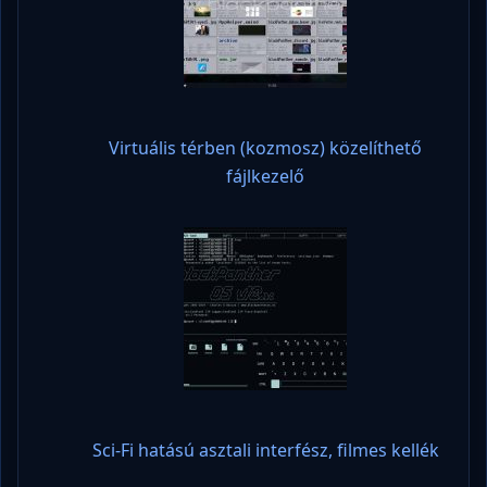
Virtuális térben (kozmosz) közelíthető
fájlkezelő
Sci-Fi hatású asztali interfész, filmes kellék