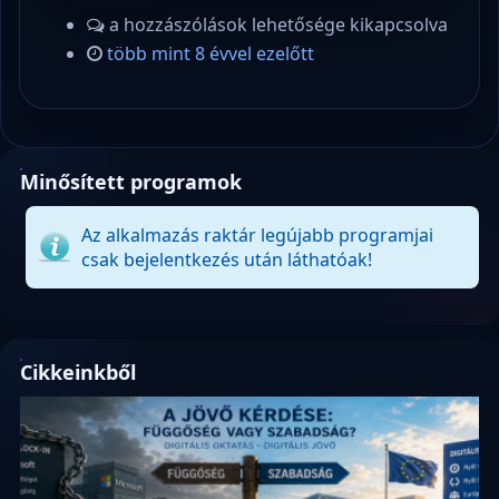
a hozzászólások lehetősége kikapcsolva
több mint 8 évvel ezelőtt
Minősített programok
Az alkalmazás raktár legújabb programjai
csak bejelentkezés után láthatóak!
Cikkeinkből