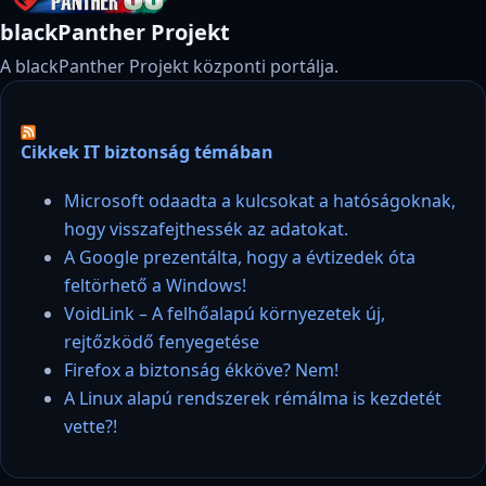
blackPanther Projekt
A blackPanther Projekt központi portálja.
Cikkek IT biztonság témában
Microsoft odaadta a kulcsokat a hatóságoknak,
hogy visszafejthessék az adatokat.
A Google prezentálta, hogy a évtizedek óta
feltörhető a Windows!
VoidLink – A felhőalapú környezetek új,
rejtőzködő fenyegetése
Firefox a biztonság ékköve? Nem!
A Linux alapú rendszerek rémálma is kezdetét
vette?!