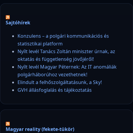
Sajtóhírek
Konzulens – a polgári kommunikációs és
statisztikai platform
Nyílt levél Tanács Zoltán miniszter úrnak, az
oktatás és függetlenség jövőjéről!
Nyílt levél Magyar Péternek: Az IT anomáliák
polgárháborúhoz vezethetnek!
Elindult a felhőszolgáltatásunk, a Sky!
GVH állásfoglalás és tájékoztatás
Magyar reality (fekete-tükör)