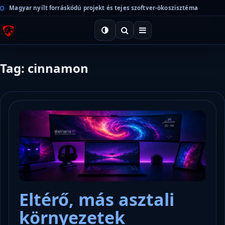
Magyar nyílt forráskódú projekt és tejes szoftver-ökoszisztéma
Tag: cinnamon
Eltérő, más asztali
környezetek