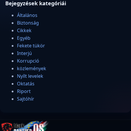
Bejegyzések kategóriái
Általános
Biztonság
Cikkek
Egyéb
Fekete tükör
Interjú
Korrupció
közlemények
Nyílt levelek
Oktatás
Riport
Sajtóhír