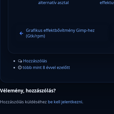
alternatív asztal
effekt
Grafikus effektbővítmény Gimp-hez
(Gtk/rpm)
Hozzászólás
több mint 8 évvel ezelőtt
Vélemény, hozzászólás?
Hozzászólás küldéséhez
be kell jelentkezni
.