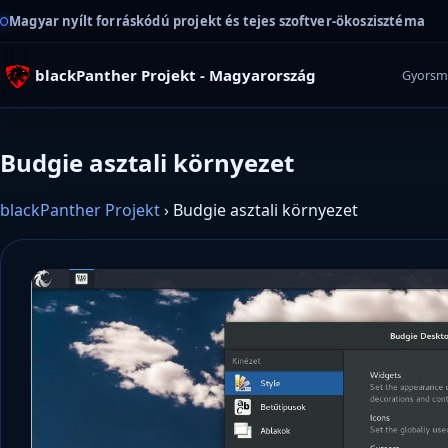
Magyar nyílt forráskódú projekt és tejes szoftver-ökoszisztéma
blackPanther Projekt - Magyarország
Gyorsm
Budgie asztali környezet
blackPanther Projekt
›
Budgie asztali környezet