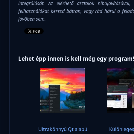
integrálását. Az elérhető asztalok hibajavításával
felhasználókat keresd bátran, vagy rád hárul a felad
jövőben sem.
Lehet épp innen is kell még egy program
Ultrakönnyű Qt alapú
Különleges 