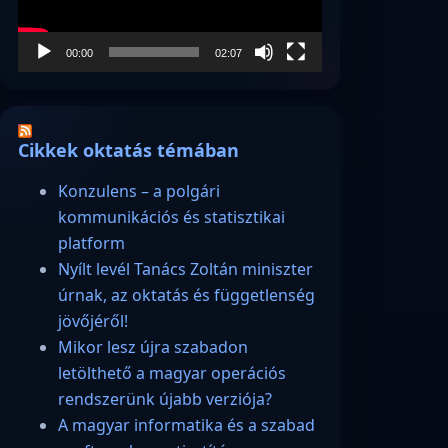
00:00
02:07
Cikkek oktatás témában
Konzulens – a polgári
kommunikációs és statisztikai
platform
Nyílt levél Tanács Zoltán miniszter
úrnak, az oktatás és függetlenség
jövőjéről!
Mikor lesz újra szabadon
letölthető a magyar operációs
rendszerünk újabb verziója?
A magyar informatika és a szabad