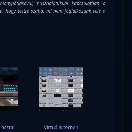
, hiánypótlásával, használatukkal kapcsolatban a
at, hogy testre szabd, mi nem foglalkozunk vele a
!
asztali
Virtuális térben