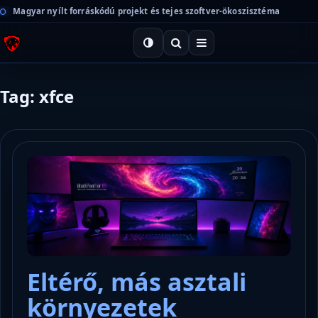
Magyar nyílt forráskódú projekt és tejes szoftver-ökoszisztéma
Tag: xfce
Eltérő, más asztali
környezetek