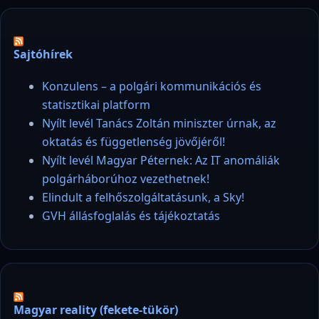
Sajtóhírek
Konzulens – a polgári kommunikációs és
statisztikai platform
Nyílt levél Tanács Zoltán miniszter úrnak, az
oktatás és függetlenség jövőjéről!
Nyílt levél Magyar Péternek: Az IT anomáliák
polgárháborúhoz vezethetnek!
Elindult a felhőszolgáltatásunk, a Sky!
GVH állásfoglalás és tájékoztatás
Magyar reality (fekete-tükör)