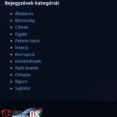
Bejegyzések kategóriái
Általános
Biztonság
Cikkek
Egyéb
Fekete tükör
Interjú
Korrupció
közlemények
Nyílt levelek
Oktatás
Riport
Sajtóhír