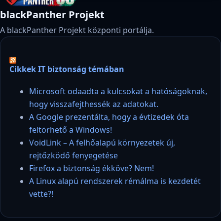
blackPanther Projekt
A blackPanther Projekt központi portálja.
Cikkek IT biztonság témában
Microsoft odaadta a kulcsokat a hatóságoknak,
hogy visszafejthessék az adatokat.
A Google prezentálta, hogy a évtizedek óta
feltörhető a Windows!
VoidLink – A felhőalapú környezetek új,
rejtőzködő fenyegetése
Firefox a biztonság ékköve? Nem!
A Linux alapú rendszerek rémálma is kezdetét
vette?!