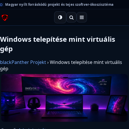
Magyar nyílt forráskódú projekt és tejes szoftver-ökoszisztéma
Windows telepítése mint virtuális
gép
blackPanther Projekt
›
Windows telepítése mint virtuális
gép