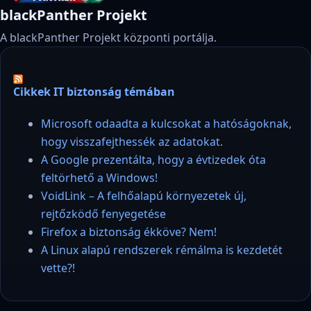
blackPanther Projekt
A blackPanther Projekt központi portálja.
Cikkek IT biztonság témában
Microsoft odaadta a kulcsokat a hatóságoknak,
hogy visszafejthessék az adatokat.
A Google prezentálta, hogy a évtizedek óta
feltörhető a Windows!
VoidLink – A felhőalapú környezetek új,
rejtőzködő fenyegetése
Firefox a biztonság ékköve? Nem!
A Linux alapú rendszerek rémálma is kezdetét
vette?!