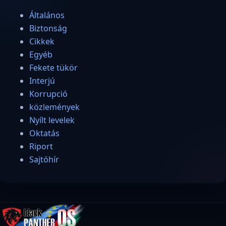
Általános
Biztonság
Cikkek
Egyéb
Fekete tükör
Interjú
Korrupció
közlemények
Nyílt levelek
Oktatás
Riport
Sajtóhír