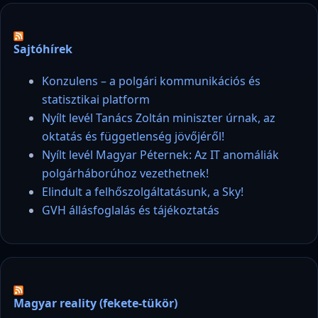
Sajtóhírek
Konzulens – a polgári kommunikációs és
statisztikai platform
Nyílt levél Tanács Zoltán miniszter úrnak, az
oktatás és függetlenség jövőjéről!
Nyílt levél Magyar Péternek: Az IT anomáliák
polgárháborúhoz vezethetnek!
Elindult a felhőszolgáltatásunk, a Sky!
GVH állásfoglalás és tájékoztatás
Magyar reality (fekete-tükör)