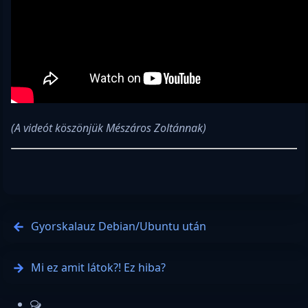
(A videót köszönjük Mészáros Zoltánnak)
Gyorskalauz Debian/Ubuntu után
Mi ez amit látok?! Ez hiba?