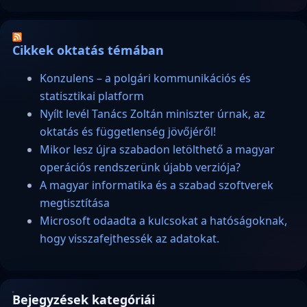
Cikkek oktatás témában
Konzulens – a polgári kommunikációs és
statisztikai platform
Nyílt levél Tanács Zoltán miniszter úrnak, az
oktatás és függetlenség jövőjéről!
Mikor lesz újra szabadon letölthető a magyar
operációs rendszerünk újabb verziója?
A magyar informatika és a szabad szoftverek
megtisztítása
Microsoft odaadta a kulcsokat a hatóságoknak,
hogy visszafejthessék az adatokat.
Bejegyzések kategóriái