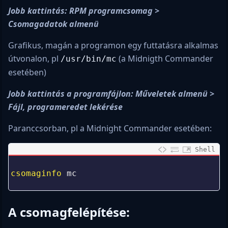
Jobb kattintás: RPM programcsomag >
Csomagadatok almenü
Grafikus, magán a programon egy futtatásra alkalmas
útvonalon, pl
(a Midnigth Commander
/usr/bin/mc
esetében)
Jobb kattintás a programfájlon: Műveletek almenü >
Fájl, programeredet lekérése
Paranccsorban, pl a Midnight Commander esetében:
Shell
0
1
csomaginfo 
mc
2
A csomagfelépítése: