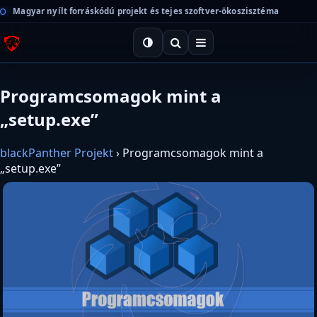
Magyar nyílt forráskódú projekt és tejes szoftver-ökoszisztéma
Programcsomagok mint a
„setup.exe”
blackPanther Projekt
›
Programcsomagok mint a
„setup.exe”