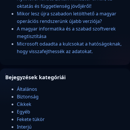
oktatás és függetlenség jövőjéről!
Mikor lesz újra szabadon letölthető a magyar
operációs rendszerünk újabb verziója?
A magyar informatika és a szabad szoftverek
megtisztítása
Microsoft odaadta a kulcsokat a hatóságoknak,
hogy visszafejthessék az adatokat.
Bejegyzések kategóriái
Általános
Biztonság
Cikkek
Egyéb
Fekete tükör
Interjú