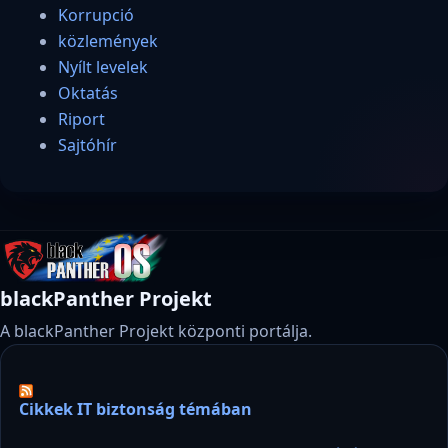
Korrupció
közlemények
Nyílt levelek
Oktatás
Riport
Sajtóhír
blackPanther Projekt
A blackPanther Projekt központi portálja.
Cikkek IT biztonság témában