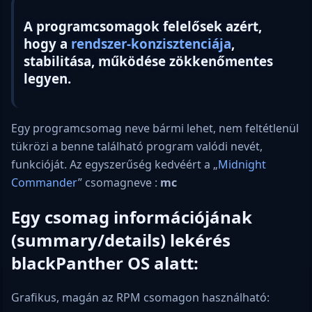
A programcsomagok felelősek azért,
hogy a
rendszer-konzisztenciája
,
stabilitása, működése zökkenőmentes
legyen.
Egy programcsomag neve bármi lehet, nem feltétlenül
tükrözi a benne található program valódi nevét,
funkcióját. Az egyszerűség kedvéért a „
Midnight
Commander
” csomagneve :
mc
Egy csomag információjának
(summary/details) lekérés
blackPanther OS alatt:
Grafikus, magán az RPM csomagon használható: