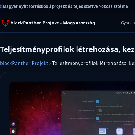
Magyar nyílt forráskódú projekt és tejes szoftver-ökoszisztéma
blackPanther Projekt - Magyarország
Gyorsm
Teljesítményprofilok létrehozása, kez
blackPanther Projekt
›
Teljesítményprofilok létrehozása, ke