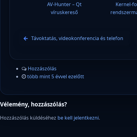
AV-Hunter – Qt
Kernel-f
víruskereső
rendszerma
Távoktatás, videokonferencia és telefon
Hozzászólás
több mint 5 évvel ezelőtt
Vélemény, hozzászólás?
Hozzászólás küldéséhez
be kell jelentkezni
.