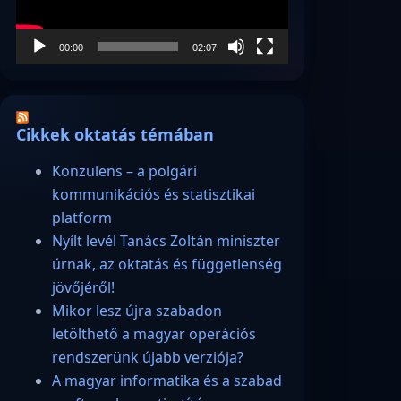
00:00
02:07
Cikkek oktatás témában
Konzulens – a polgári
kommunikációs és statisztikai
platform
Nyílt levél Tanács Zoltán miniszter
úrnak, az oktatás és függetlenség
jövőjéről!
Mikor lesz újra szabadon
letölthető a magyar operációs
rendszerünk újabb verziója?
A magyar informatika és a szabad