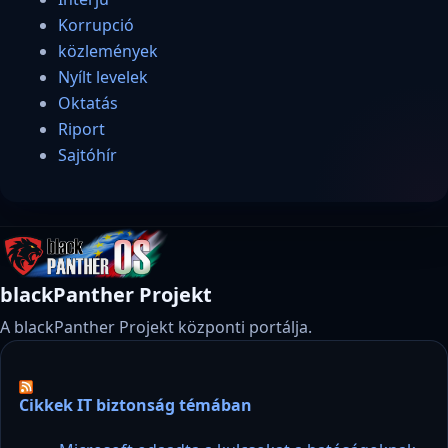
Korrupció
közlemények
Nyílt levelek
Oktatás
Riport
Sajtóhír
blackPanther Projekt
A blackPanther Projekt központi portálja.
Cikkek IT biztonság témában