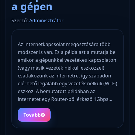
a gépen
Szerző:
Adminisztrátor
Az internetkapcsolat megosztására több
módszer is van. Ez a példa azt a mutatja be
amikor a gépünkkel vezetékes kapcsolaton
(vagy másik vezeték nélküli eszközzel)
csatlakozunk az internetre, így szabadon
elérhető legalább egy vezeték nélküli (Wi-Fi)
eszköz. A bemutatott példában az
internetet egy Router-ből érkező 1Gbps…
Tovább