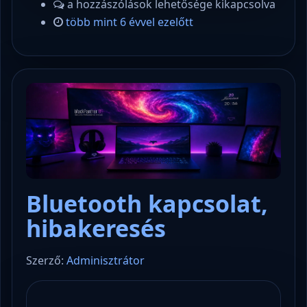
a hozzászólások lehetősége kikapcsolva
több mint 6 évvel ezelőtt
Bluetooth kapcsolat,
hibakeresés
Szerző:
Adminisztrátor