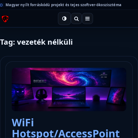
Magyar nyílt forráskódú projekt és tejes szoftver-ökoszisztéma
Tag: vezeték nélküli
WiFi
Hotspot/AccessPoint