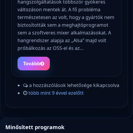
hangszolgáltatások többször gyökeres
változáson mentek át. A fő probléma
természetesen az volt, hogy a gyártók nem
biztosították sem a meghajtóprogramot
sem a szoftveres mixer alkalmazásokat. A
hangrendszer alapja az „Alsa” majd volt
próbálkozás az OSS-el és az…
Tovább
a hozzászólások lehetősége kikapcsolva
több mint 9 évvel ezelőtt
Minősített programok