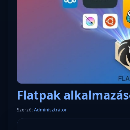
Flatpak alkalmazá
Szerző:
Adminisztrátor