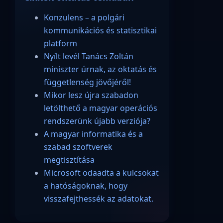
Konzulens – a polgári
kommunikációs és statisztikai
platform
Nyílt levél Tanács Zoltán
miniszter úrnak, az oktatás és
függetlenség jövőjéről!
Mikor lesz újra szabadon
letölthető a magyar operációs
rendszerünk újabb verziója?
A magyar informatika és a
szabad szoftverek
megtisztítása
Microsoft odaadta a kulcsokat
a hatóságoknak, hogy
visszafejthessék az adatokat.