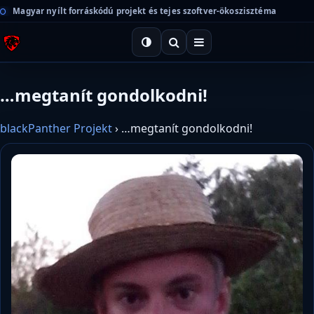
Magyar nyílt forráskódú projekt és tejes szoftver-ökoszisztéma
…megtanít gondolkodni!
blackPanther Projekt
›
…megtanít gondolkodni!