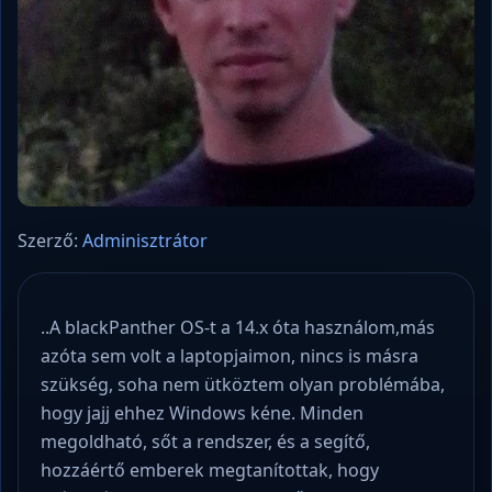
Szerző:
Adminisztrátor
..A blackPanther OS-t a 14.x óta használom,más
azóta sem volt a laptopjaimon, nincs is másra
szükség, soha nem ütköztem olyan problémába,
hogy jajj ehhez Windows kéne. Minden
megoldható, sőt a rendszer, és a segítő,
hozzáértő emberek megtanítottak, hogy