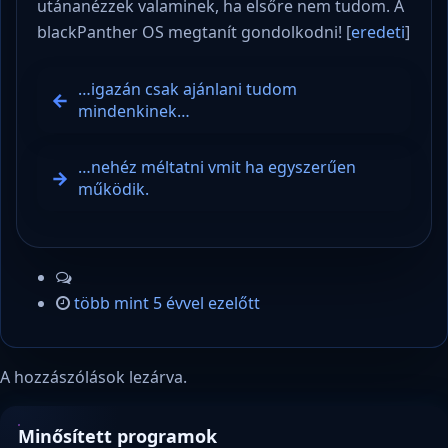
utánanézzek valaminek, ha elsőre nem tudom. A
blackPanther OS megtanít gondolkodni! [
eredeti
]
…igazán csak ajánlani tudom
mindenkinek…
…nehéz méltatni vmit ha egyszerűen
működik.
több mint 5 évvel ezelőtt
A hozzászólások lezárva.
Minősített programok