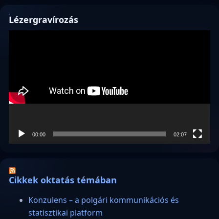
Lézergravírozás
Videólejátszó
00:00
02:07
Cikkek oktatás témában
Konzulens – a polgári kommunikációs és
statisztikai platform