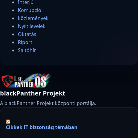
Interjú
Korrupció
közlemények
Nyílt levelek
Oktatás
Riport
Sajtóhír
blackPanther Projekt
A blackPanther Projekt központi portálja.
Cikkek IT biztonság témában