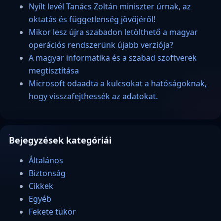
Nyílt levél Tanács Zoltán miniszter úrnak, az
oktatás és függetlenség jövőjéről!
Mikor lesz újra szabadon letölthető a magyar
operációs rendszerünk újabb verziója?
A magyar informatika és a szabad szoftverek
megtisztítása
Microsoft odaadta a kulcsokat a hatóságoknak,
hogy visszafejthessék az adatokat.
Bejegyzések kategóriái
Általános
Biztonság
Cikkek
Egyéb
Fekete tükör