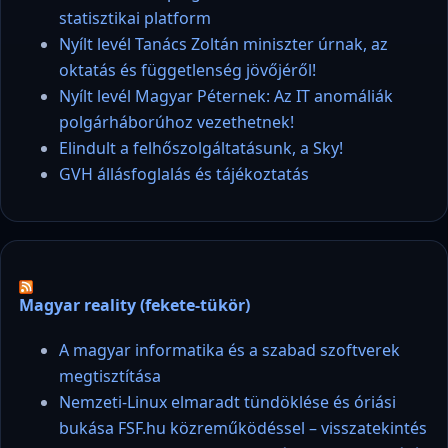
statisztikai platform
Nyílt levél Tanács Zoltán miniszter úrnak, az
oktatás és függetlenség jövőjéről!
Nyílt levél Magyar Péternek: Az IT anomáliák
polgárháborúhoz vezethetnek!
Elindult a felhőszolgáltatásunk, a Sky!
GVH állásfoglalás és tájékoztatás
Magyar reality (fekete-tükör)
A magyar informatika és a szabad szoftverek
megtisztítása
Nemzeti-Linux elmaradt tündöklése és óriási
bukása FSF.hu közreműködéssel – visszatekintés