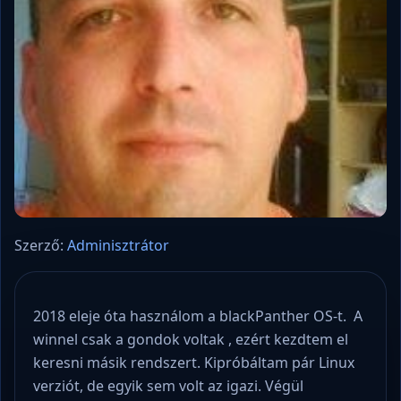
Szerző:
Adminisztrátor
2018 eleje óta használom a blackPanther OS-t. A
winnel csak a gondok voltak , ezért kezdtem el
keresni másik rendszert. Kipróbáltam pár Linux
verziót, de egyik sem volt az igazi. Végül