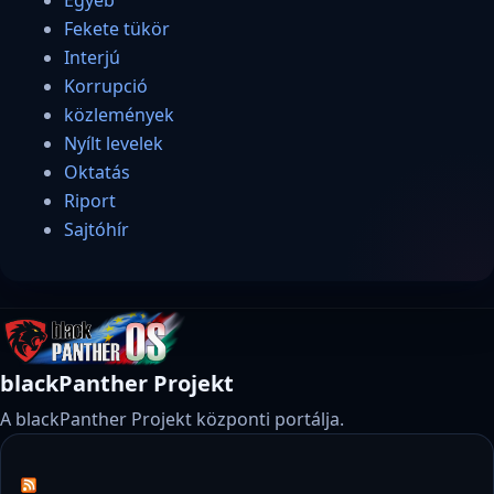
Fekete tükör
Interjú
Korrupció
közlemények
Nyílt levelek
Oktatás
Riport
Sajtóhír
blackPanther Projekt
A blackPanther Projekt központi portálja.