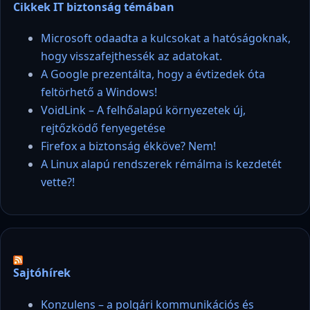
Cikkek IT biztonság témában
Microsoft odaadta a kulcsokat a hatóságoknak,
hogy visszafejthessék az adatokat.
A Google prezentálta, hogy a évtizedek óta
feltörhető a Windows!
VoidLink – A felhőalapú környezetek új,
rejtőzködő fenyegetése
Firefox a biztonság ékköve? Nem!
A Linux alapú rendszerek rémálma is kezdetét
vette?!
Sajtóhírek
Konzulens – a polgári kommunikációs és