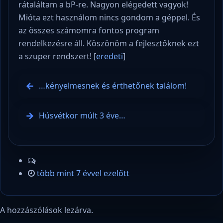
rátaláltam a bP-re. Nagyon elégedett vagyok!
Mióta ezt használom nincs gondom a géppel. És
az összes számomra fontos program
rendelkezésre áll. Köszönöm a fejlesztőknek ezt
a szuper rendszert! [
eredeti
]
…kényelmesnek és érthetőnek találom!
Húsvétkor múlt 3 éve…
több mint 7 évvel ezelőtt
A hozzászólások lezárva.