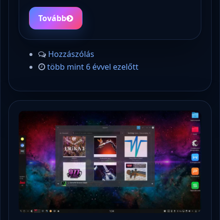
Tovább
Hozzászólás
több mint 6 évvel ezelőtt