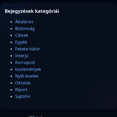
Bejegyzések kategóriái
Általános
Biztonság
Cikkek
Egyéb
Fekete tükör
Interjú
Korrupció
közlemények
Nyílt levelek
Oktatás
Riport
Sajtóhír