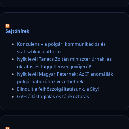
Sajtóhírek
Konzulens – a polgári kommunikációs és
statisztikai platform
Nyílt levél Tanács Zoltán miniszter úrnak, az
oktatás és függetlenség jövőjéről!
Nyílt levél Magyar Péternek: Az IT anomáliák
polgárháborúhoz vezethetnek!
Elindult a felhőszolgáltatásunk, a Sky!
GVH állásfoglalás és tájékoztatás