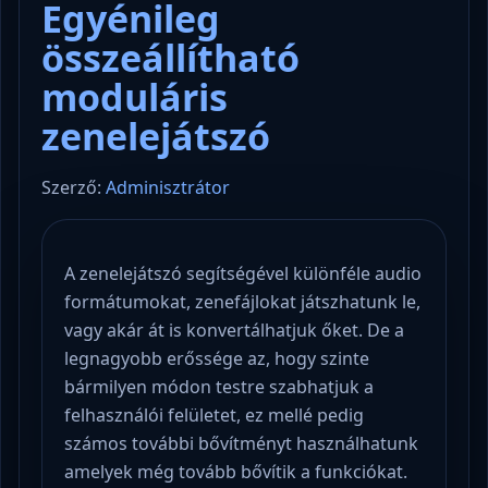
Egyénileg
összeállítható
moduláris
zenelejátszó
Szerző:
Adminisztrátor
A zenelejátszó segítségével különféle audio
formátumokat, zenefájlokat játszhatunk le,
vagy akár át is konvertálhatjuk őket. De a
legnagyobb erőssége az, hogy szinte
bármilyen módon testre szabhatjuk a
felhasználói felületet, ez mellé pedig
számos további bővítményt használhatunk
amelyek még tovább bővítik a funkciókat.