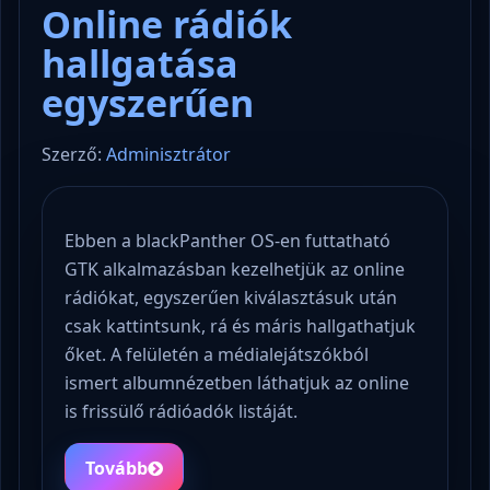
Online rádiók
hallgatása
egyszerűen
Szerző:
Adminisztrátor
Ebben a blackPanther OS-en futtatható
GTK alkalmazásban kezelhetjük az online
rádiókat, egyszerűen kiválasztásuk után
csak kattintsunk, rá és máris hallgathatjuk
őket. A felületén a médialejátszókból
ismert albumnézetben láthatjuk az online
is frissülő rádióadók listáját.
Tovább