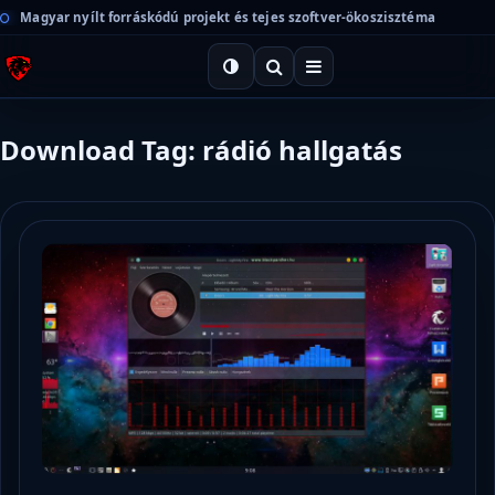
Magyar nyílt forráskódú projekt és tejes szoftver-ökoszisztéma
Download Tag: rádió hallgatás