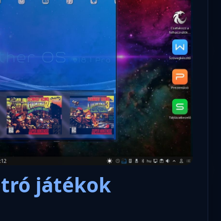
tró játékok