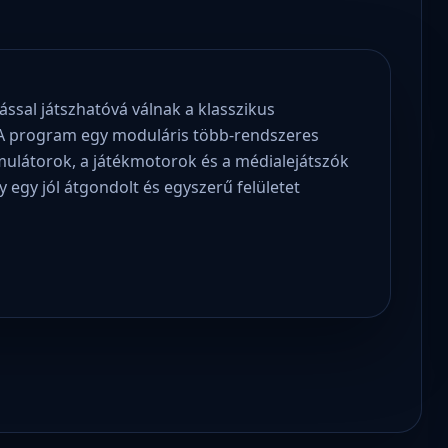
ssal játszhatóvá válnak a klasszikus
. A program egy moduláris több-rendszeres
mulátorok, a játékmotorok és a médialejátszók
 egy jól átgondolt és egyszerű felületet