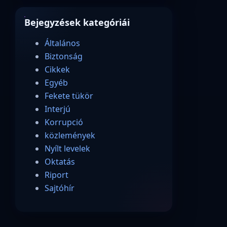
Bejegyzések kategóriái
Általános
Biztonság
Cikkek
Egyéb
Fekete tükör
Interjú
Korrupció
közlemények
Nyílt levelek
Oktatás
Riport
Sajtóhír