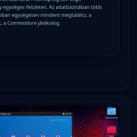
gy egységes felületen. Az adatbázisában több
ramban egységesen mindent megtalálsz, a
t, a Commodore játékokig.