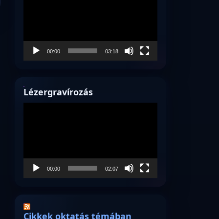
00:00
03:18
Lézergravírozás
Videólejátszó
00:00
02:07
Cikkek oktatás témában