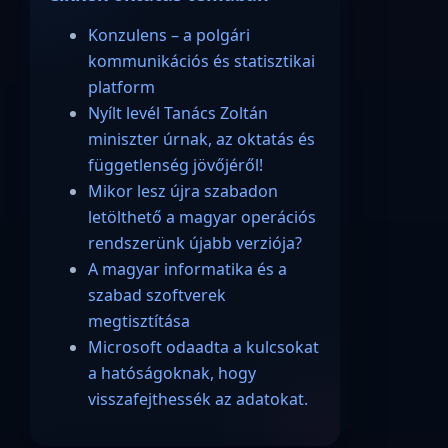
Konzulens – a polgári
kommunikációs és statisztikai
platform
Nyílt levél Tanács Zoltán
miniszter úrnak, az oktatás és
függetlenség jövőjéről!
Mikor lesz újra szabadon
letölthető a magyar operációs
rendszerünk újabb verziója?
A magyar informatika és a
szabad szoftverek
megtisztítása
Microsoft odaadta a kulcsokat
a hatóságoknak, hogy
visszafejthessék az adatokat.