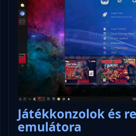
Játékkonzolok és re
emulátora