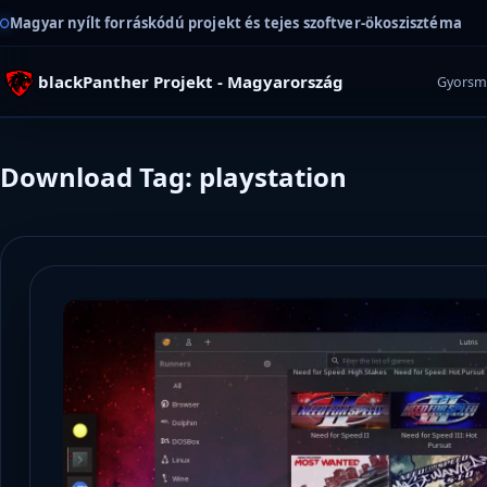
Magyar nyílt forráskódú projekt és tejes szoftver-ökoszisztéma
blackPanther Projekt - Magyarország
Gyorsm
Download Tag: playstation