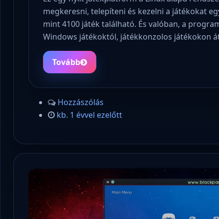
megkeresni, telepíteni és kezelni a játékokat e
mint 4100 játék található. És valóban, a prog
Windows játékoktól, játékkonzolos játékokon á
Tovább
Hozzászólás
kb. 1 évvel ezelőtt