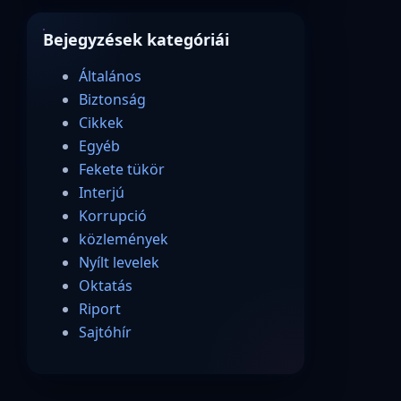
Bejegyzések kategóriái
Általános
Biztonság
Cikkek
Egyéb
Fekete tükör
Interjú
Korrupció
közlemények
Nyílt levelek
Oktatás
Riport
Sajtóhír