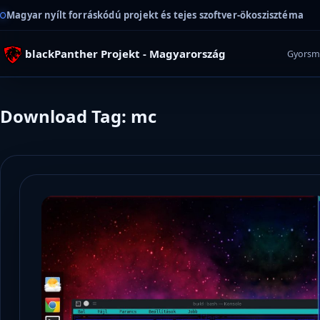
Magyar nyílt forráskódú projekt és tejes szoftver-ökoszisztéma
blackPanther Projekt - Magyarország
Gyorsm
Download Tag: mc