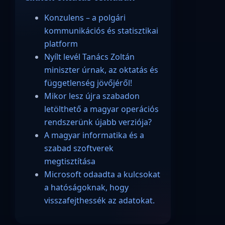
Konzulens – a polgári
kommunikációs és statisztikai
platform
Nyílt levél Tanács Zoltán
miniszter úrnak, az oktatás és
függetlenség jövőjéről!
Mikor lesz újra szabadon
letölthető a magyar operációs
rendszerünk újabb verziója?
A magyar informatika és a
szabad szoftverek
megtisztítása
Microsoft odaadta a kulcsokat
a hatóságoknak, hogy
visszafejthessék az adatokat.