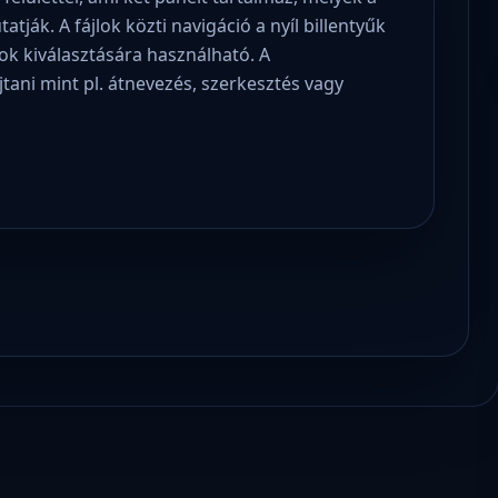
tják. A fájlok közti navigáció a nyíl billentyűk
jlok kiválasztására használható. A
tani mint pl. átnevezés, szerkesztés vagy