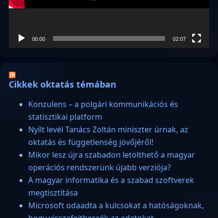
00:00
02:07
Cikkek oktatás témában
Konzulens – a polgári kommunikációs és
statisztikai platform
Nyílt levél Tanács Zoltán miniszter úrnak, az
oktatás és függetlenség jövőjéről!
Mikor lesz újra szabadon letölthető a magyar
operációs rendszerünk újabb verziója?
A magyar informatika és a szabad szoftverek
megtisztítása
Microsoft odaadta a kulcsokat a hatóságoknak,