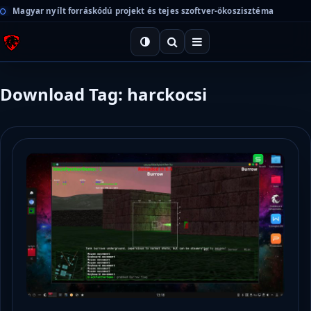
Magyar nyílt forráskódú projekt és tejes szoftver-ökoszisztéma
Download Tag: harckocsi