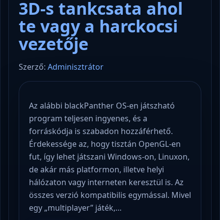
3D-s tankcsata ahol
te vagy a harckocsi
vezetője
Szerző:
Adminisztrátor
Az alábbi blackPanther OS-en játszható
program teljesen ingyenes, és a
forráskódja is szabadon hozzáférhető.
Érdekessége az, hogy tisztán OpenGL-en
fut, így lehet játszani Windows-on, Linuxon,
de akár más platformon, illetve helyi
hálózaton vagy interneten keresztül is. Az
összes verzió kompatibilis egymással. Mivel
egy „multiplayer” játék,…