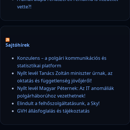
vette?!
Sajtóhírek
Konzulens – a polgári kommunikációs és
statisztikai platform
Nyílt levél Tanács Zoltán miniszter úrnak, az
oktatás és függetlenség jövőjéről!
Nyílt levél Magyar Péternek: Az IT anomáliák
polgárháborúhoz vezethetnek!
Elindult a felhőszolgáltatásunk, a Sky!
GVH állásfoglalás és tájékoztatás