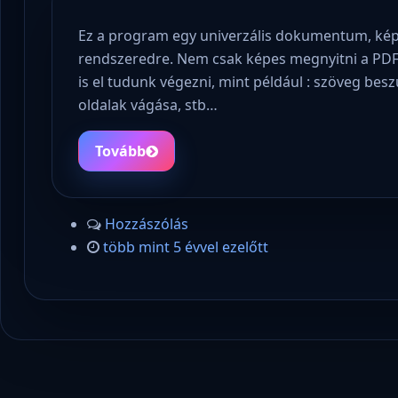
Ez a program egy univerzális dokumentum, kép
rendszeredre. Nem csak képes megnyitni a PDF
is el tudunk végezni, mint például : szöveg beszú
oldalak vágása, stb…
Tovább
Hozzászólás
több mint 5 évvel ezelőtt