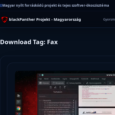
Magyar nyílt forráskódú projekt és tejes szoftver-ökoszisztéma
blackPanther Projekt - Magyarország
Gyorsm
Download Tag: Fax