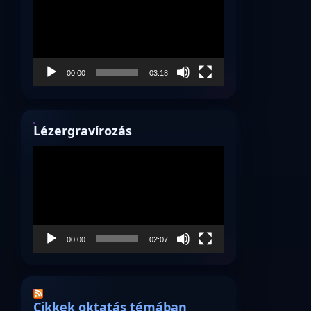
00:00
03:18
Lézergravírozás
Videólejátszó
00:00
02:07
Cikkek oktatás témában