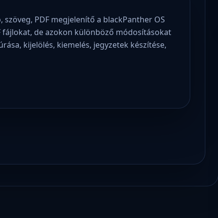
, szöveg, PDF megjelenítő a blackPanther OS
 fájlokat, de azokon különböző módosításokat
rása, kijelölés, kiemelés, jegyzetek készítése,