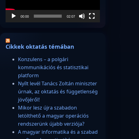
00:00
02:07
Cikkek oktatás témában
Konzulens – a polgári
kommunikációs és statisztikai
platform
Nyílt levél Tanács Zoltán miniszter
úrnak, az oktatás és függetlenség
jövőjéről!
Mikor lesz újra szabadon
letölthető a magyar operációs
rendszerünk újabb verziója?
A magyar informatika és a szabad