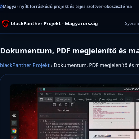
Magyar nyílt forráskódú projekt és tejes szoftver-ökoszisztéma
blackPanther Projekt - Magyarország
Gyorsm
Dokumentum, PDF megjelenítő és ma
blackPanther Projekt
›
Dokumentum, PDF megjelenítő és m