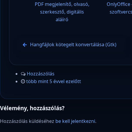
PDF megjelenítő, olvasó,
OnlyOffice 
szerkesztő, digitális
szoftver
aláíró
Hangfájlok kötegelt konvertálása (Gtk)
Hozzászólás
több mint 5 évvel ezelőtt
Vélemény, hozzászólás?
Hozzászólás küldéséhez
be kell jelentkezni
.