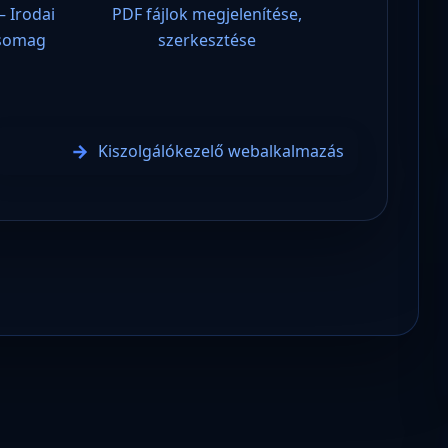
– Irodai
PDF fájlok megjelenítése,
csomag
szerkesztése
Kiszolgálókezelő webalkalmazás