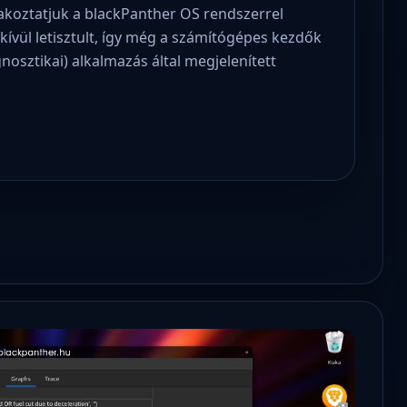
akoztatjuk a blackPanther OS rendszerrel
dkívül letisztult, így még a számítógépes kezdők
nosztikai) alkalmazás által megjelenített