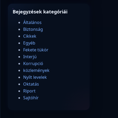
Bejegyzések kategóriái
Általános
Biztonság
Cikkek
Egyéb
Fekete tükör
Interjú
Korrupció
közlemények
Nyílt levelek
Oktatás
Riport
Sajtóhír