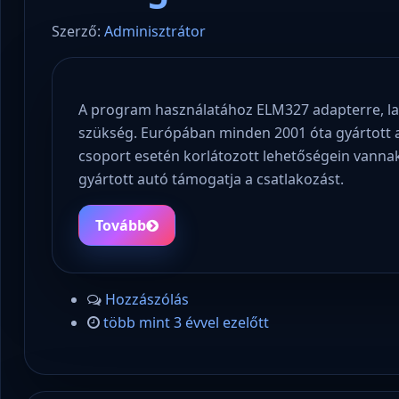
Szerző:
Adminisztrátor
A program használatához ELM327 adapterre, l
szükség. Európában minden 2001 óta gyártott 
csoport esetén korlátozott lehetőségein vanna
gyártott autó támogatja a csatlakozást.
Tovább
Hozzászólás
több mint 3 évvel ezelőtt