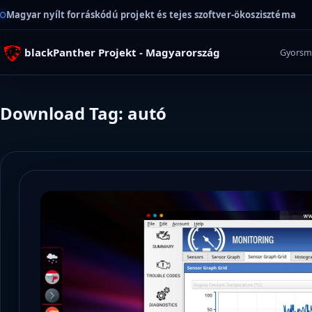
Magyar nyílt forráskódú projekt és tejes szoftver-ökoszisztéma
blackPanther Projekt - Magyarország
Gyorsm
Download Tag: autó