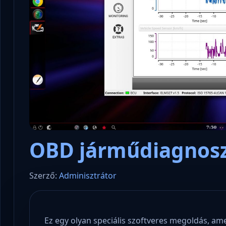
OBD járműdiagnosz
Szerző:
Adminisztrátor
Ez egy olyan speciális szoftveres megoldás, ame