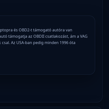
aptopra és OBD2-t támogató autóra van
autó támogatja az OBDII csatlakozást, ám a VAG
k csal. Az USA-ban pedig minden 1996 óta