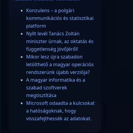
Konzulens – a polgári
kommunikációs és statisztikai
platform
Nyílt levél Tanács Zoltán
miniszter úrnak, az oktatás és
függetlenség jövőjéről!
Mikor lesz újra szabadon
letölthető a magyar operációs
rendszerünk újabb verziója?
A magyar informatika és a
szabad szoftverek
megtisztítása
Microsoft odaadta a kulcsokat
a hatóságoknak, hogy
visszafejthessék az adatokat.