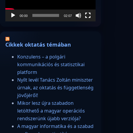
00:00
02:07
Cikkek oktatás témában
Konzulens – a polgári
kommunikációs és statisztikai
platform
Nyílt levél Tanács Zoltán miniszter
úrnak, az oktatás és függetlenség
jövőjéről!
Mikor lesz újra szabadon
letölthető a magyar operációs
rendszerünk újabb verziója?
A magyar informatika és a szabad