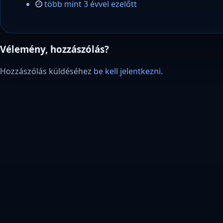
több mint 3 évvel ezelőtt
Vélemény, hozzászólás?
Hozzászólás küldéséhez
be kell jelentkezni
.