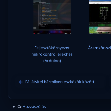
Fejlesztőkörnyezet
Áramkör-sz
mikrokontrollerekhez
(Arduino)
Fájlátvitel bármilyen eszközök között
Hozzászólás