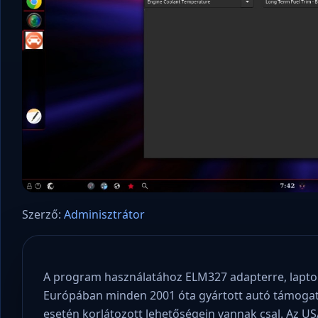
Szerző:
Adminisztrátor
A program használatához ELM327 adapterre, lapto
Európában minden 2001 óta gyártott autó támogatj
esetén korlátozott lehetőségein vannak csal. Az U