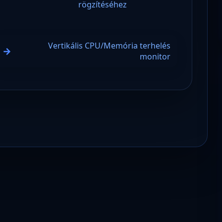
rögzítéséhez
Vertikális CPU/Memória terhelés
monitor