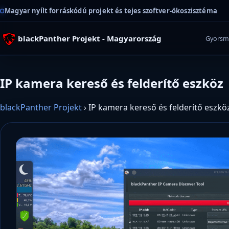
Magyar nyílt forráskódú projekt és tejes szoftver-ökoszisztéma
blackPanther Projekt - Magyarország
Gyorsm
IP kamera kereső és felderítő eszköz
blackPanther Projekt
›
IP kamera kereső és felderítő eszkö