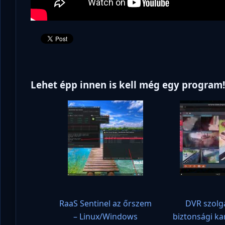
Lehet épp innen is kell még egy program
RaaS Sentinel az őrszem
DVR szolg
– Linux/Windows
biztonsági k