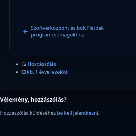
Szoftverközpont és bolt Flatpak
programcsomagokhoz
Hozzászólás
kb. 1 évvel ezelőtt
Vélemény, hozzászólás?
Hozzászólás küldéséhez
be kell jelentkezni
.