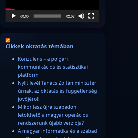
00:00
02:07
Cikkek oktatás témában
Konzulens – a polgári
kommunikációs és statisztikai
platform
Nyílt levél Tanács Zoltán miniszter
úrnak, az oktatás és függetlenség
jövőjéről!
Mikor lesz újra szabadon
letölthető a magyar operációs
rendszerünk újabb verziója?
A magyar informatika és a szabad