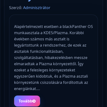
Szerző:
Adminisztrátor
Alapértelmezett esetben a blackPanther OS
munkaasztala a KDE5/Plazma. Korábbi
években számos más asztalt is
legyártottunk a rendszerhez, de ezek az
asztalok funkcionalitásban,
szolgáltatásban, hibakezelésben messze
elmaradtak a Plazma környezettől. Így
ezeket a felesleges környezeteket
egyszerűen kidobtuk, és a Plazma asztali
környezetünk csiszolására fordítottuk az
energiánkat.…
Tovább