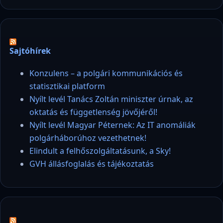
Sajtóhírek
Konzulens – a polgári kommunikációs és
statisztikai platform
Nyílt levél Tanács Zoltán miniszter úrnak, az
oktatás és függetlenség jövőjéről!
Nyílt levél Magyar Péternek: Az IT anomáliák
polgárháborúhoz vezethetnek!
Elindult a felhőszolgáltatásunk, a Sky!
GVH állásfoglalás és tájékoztatás