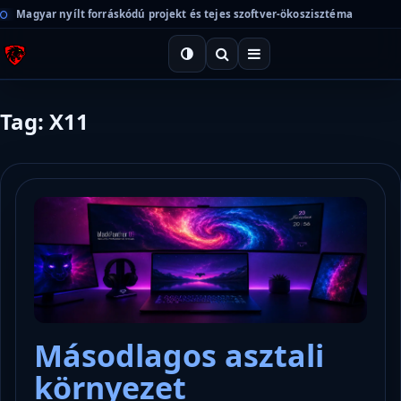
Magyar nyílt forráskódú projekt és tejes szoftver-ökoszisztéma
Tag: X11
Másodlagos asztali
környezet