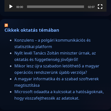
00:00
02:07
Cikkek oktatás témában
Konzulens – a polgári kommunikációs és
statisztikai platform
Nyílt levél Tanács Zoltán miniszter úrnak, az
oktatás és függetlenség jövőjéről!
Mikor lesz újra szabadon letölthető a magyar
operációs rendszerünk újabb verziója?
A magyar informatika és a szabad szoftverek
megtisztítása
Microsoft odaadta a kulcsokat a hatóságoknak,
hogy visszafejthessék az adatokat.