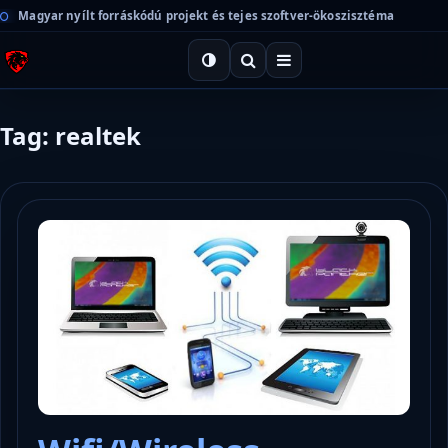
Magyar nyílt forráskódú projekt és tejes szoftver-ökoszisztéma
Tag: realtek