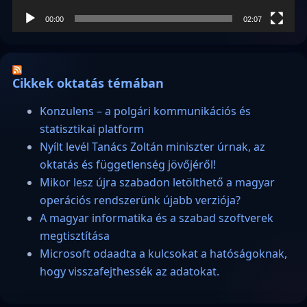
00:00
02:07
Cikkek oktatás témában
Konzulens – a polgári kommunikációs és
statisztikai platform
Nyílt levél Tanács Zoltán miniszter úrnak, az
oktatás és függetlenség jövőjéről!
Mikor lesz újra szabadon letölthető a magyar
operációs rendszerünk újabb verziója?
A magyar informatika és a szabad szoftverek
megtisztítása
Microsoft odaadta a kulcsokat a hatóságoknak,
hogy visszafejthessék az adatokat.