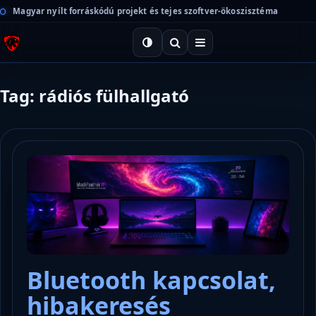
Magyar nyílt forráskódú projekt és tejes szoftver-ökoszisztéma
Tag: rádiós fülhallgató
Bluetooth kapcsolat,
hibakeresés