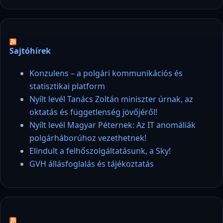
Sajtóhírek
Konzulens – a polgári kommunikációs és
statisztikai platform
Nyílt levél Tanács Zoltán miniszter úrnak, az
oktatás és függetlenség jövőjéről!
Nyílt levél Magyar Péternek: Az IT anomáliák
polgárháborúhoz vezethetnek!
Elindult a felhőszolgáltatásunk, a Sky!
GVH állásfoglalás és tájékoztatás