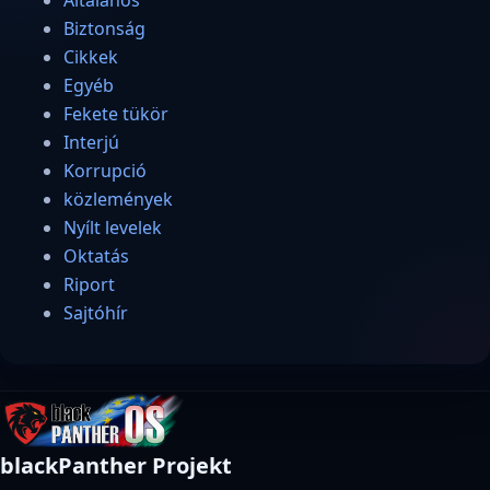
Biztonság
Cikkek
Egyéb
Fekete tükör
Interjú
Korrupció
közlemények
Nyílt levelek
Oktatás
Riport
Sajtóhír
blackPanther Projekt