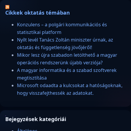
Cikkek oktatás témában
Konzulens – a polgári kommunikációs és
statisztikai platform
Nyílt levél Tanács Zoltán miniszter úrnak, az
oktatás és függetlenség jövőjéről!
Mikor lesz újra szabadon letölthető a magyar
operációs rendszerünk újabb verziója?
A magyar informatika és a szabad szoftverek
megtisztítása
Microsoft odaadta a kulcsokat a hatóságoknak,
hogy visszafejthessék az adatokat.
Bejegyzések kategóriái
Általános