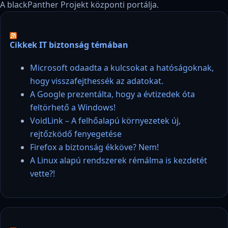
A blackPanther Projekt központi portálja.
Cikkek IT biztonság témában
Microsoft odaadta a kulcsokat a hatóságoknak,
hogy visszafejthessék az adatokat.
A Google prezentálta, hogy a évtizedek óta
feltörhető a Windows!
VoidLink – A felhőalapú környezetek új,
rejtőzködő fenyegetése
Firefox a biztonság ékköve? Nem!
A Linux alapú rendszerek rémálma is kezdetét
vette?!