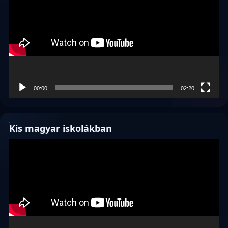
00:00
02:20
Kis magyar iskolákban
Videólejátszó