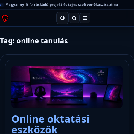
Magyar nyílt forráskódú projekt és tejes szoftver-ökoszisztéma
Tag: online tanulás
Online oktatási
eszközök