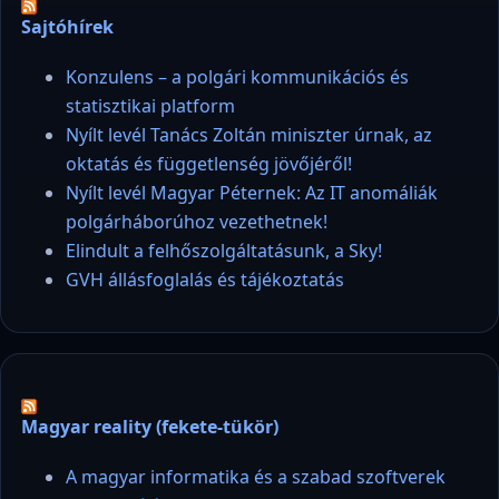
Sajtóhírek
Konzulens – a polgári kommunikációs és
statisztikai platform
Nyílt levél Tanács Zoltán miniszter úrnak, az
oktatás és függetlenség jövőjéről!
Nyílt levél Magyar Péternek: Az IT anomáliák
polgárháborúhoz vezethetnek!
Elindult a felhőszolgáltatásunk, a Sky!
GVH állásfoglalás és tájékoztatás
Magyar reality (fekete-tükör)
A magyar informatika és a szabad szoftverek