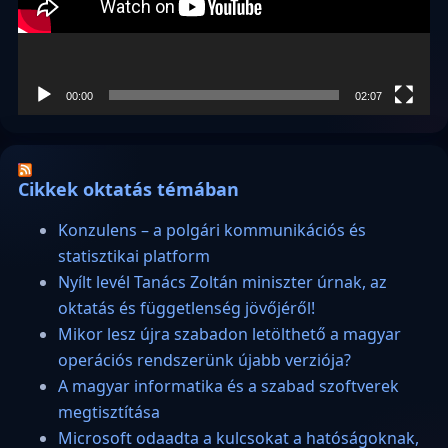
00:00
02:07
Cikkek oktatás témában
Konzulens – a polgári kommunikációs és
statisztikai platform
Nyílt levél Tanács Zoltán miniszter úrnak, az
oktatás és függetlenség jövőjéről!
Mikor lesz újra szabadon letölthető a magyar
operációs rendszerünk újabb verziója?
A magyar informatika és a szabad szoftverek
megtisztítása
Microsoft odaadta a kulcsokat a hatóságoknak,