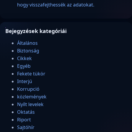
hogy visszafejthessék az adatokat.
Bejegyzések kategóriái
Általános
Biztonság
Cikkek
Egyéb
Fekete tükör
Interjú
Korrupció
közlemények
Nyílt levelek
Oktatás
Riport
Sajtóhír