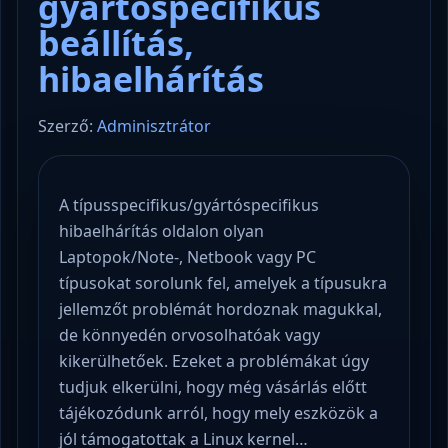
gyártóspecifikus
beállítás,
hibaelhárítás
Szerző:
Adminisztrátor
A típusspecifikus/gyártóspecifikus
hibaelhárítás oldalon olyan
Laptopok/Note-, Netbook vagy PC
típusokat sorolunk fel, amelyek a típusukra
jellemzőt problémát hordoznak magukkal,
de könnyedén orvosolhatóak vagy
kikerülhetőek. Ezeket a problémákat úgy
tudjuk elkerülni, hogy még vásárlás előtt
tájékozódunk arról, hogy mely eszközök a
jól támogatottak a Linux kernel…