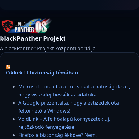
blackPanther Projekt
A blackPanther Projekt központi portálja.
Cikkek IT biztonság témában
Microsoft odaadta a kulcsokat a hatóságoknak,
hogy visszafejthessék az adatokat.
A Google prezentálta, hogy a évtizedek óta
feltörhető a Windows!
VoidLink – A felhőalapú környezetek új,
rejtőzködő fenyegetése
Firefox a biztonság ékköve? Nem!