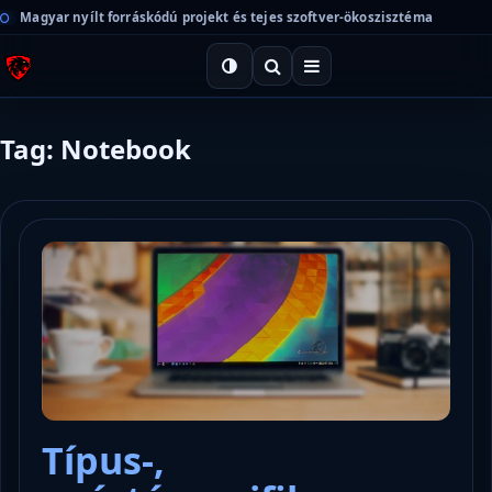
Magyar nyílt forráskódú projekt és tejes szoftver-ökoszisztéma
Tag: Notebook
Típus-,