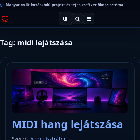
Magyar nyílt forráskódú projekt és tejes szoftver-ökoszisztéma
Tag: midi lejátszása
MIDI hang lejátszása
Szerző:
Adminisztrátor