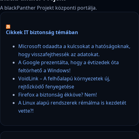
A blackPanther Projekt központi portálja.
Cikkek IT biztonság témában
Microsoft odaadta a kulcsokat a hatóságoknak,
hogy visszafejthessék az adatokat.
A Google prezentálta, hogy a évtizedek óta
feltörhető a Windows!
VoidLink – A felhőalapú környezetek új,
rejtőzködő fenyegetése
Firefox a biztonság ékköve? Nem!
A Linux alapú rendszerek rémálma is kezdetét
vette?!