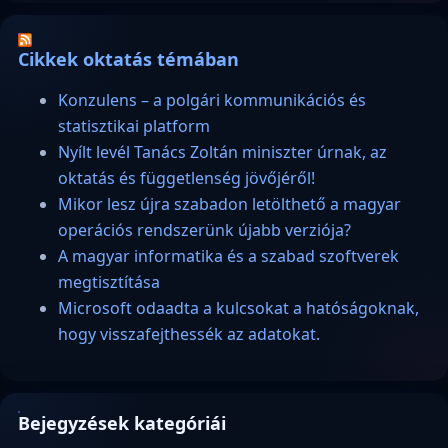
Cikkek oktatás témában
Konzulens – a polgári kommunikációs és
statisztikai platform
Nyílt levél Tanács Zoltán miniszter úrnak, az
oktatás és függetlenség jövőjéről!
Mikor lesz újra szabadon letölthető a magyar
operációs rendszerünk újabb verziója?
A magyar informatika és a szabad szoftverek
megtisztítása
Microsoft odaadta a kulcsokat a hatóságoknak,
hogy visszafejthessék az adatokat.
Bejegyzések kategóriái