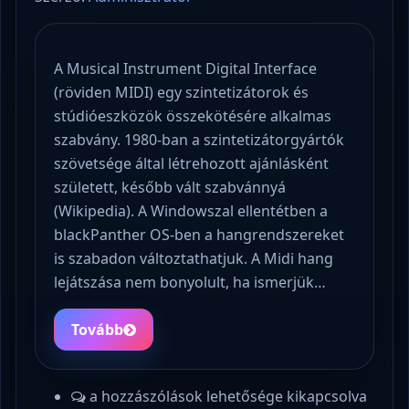
A Musical Instrument Digital Interface
(röviden MIDI) egy szintetizátorok és
stúdióeszközök összekötésére alkalmas
szabvány. 1980-ban a szintetizátorgyártók
szövetsége által létrehozott ajánlásként
született, később vált szabvánnyá
(Wikipedia). A Windowszal ellentétben a
blackPanther OS-ben a hangrendszereket
is szabadon változtathatjuk. A Midi hang
lejátszása nem bonyolult, ha ismerjük…
Tovább
a hozzászólások lehetősége kikapcsolva